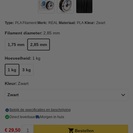
Type:
PLA Filament
Merk:
REAL
Materiaal:
PLA
Kleur:
Zwart
Filament diameter:
2,85 mm
1,75 mm
2,85 mm
Hoeveelheid:
1 kg
1 kg
3 kg
Kleur:
Zwart
Zwart
Bekijk de specificaties en beschrijving
Direct leverbaar
Morgen in huis
€ 29,50
Bestellen