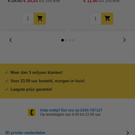
€ 29,50
€ 28,03
€ 11,50
Incl. 21% BTW
Incl. 21% BTW
Meer dan 5 miljoen klanten!
Voor 23.59 uur besteld, morgen in huis!
Laagste prijs garantie!
Hulp nodig? Bel ons op 0294-787127
Op werkdagen van 9.00 tot 22.00 uur
3D printer onderdelen