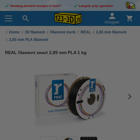
Vandaag besteld morgen in huis!*
Laagste prijs garantie!
Inloggen
Home
3D filament
Filament merk
REAL
2,85 mm filament
2,85 mm PLA filament
REAL filament zwart 2,85 mm PLA 1 kg