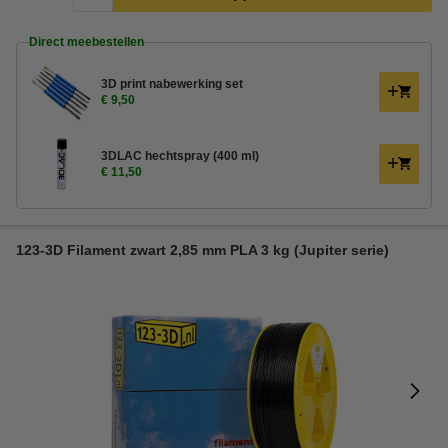
Direct meebestellen
3D print nabewerking set
€ 9,50
3DLAC hechtspray (400 ml)
€ 11,50
123-3D Filament zwart 2,85 mm PLA 3 kg (Jupiter serie)