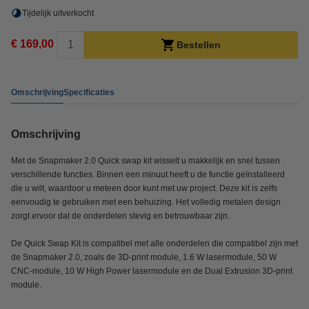
Tijdelijk uitverkocht
€ 169,00
Bestellen
Omschrijving
Specificaties
Omschrijving
Met de Snapmaker 2.0 Quick swap kit wisselt u makkelijk en snel tussen
verschillende functies. Binnen een minuut heeft u de functie geïnstalleerd
die u wilt, waardoor u meteen door kunt met uw project. Deze kit is zelfs
eenvoudig te gebruiken met een behuizing. Het volledig metalen design
zorgt ervoor dat de onderdelen stevig en betrouwbaar zijn.
De Quick Swap Kit is compatibel met alle onderdelen die compatibel zijn met
de Snapmaker 2.0, zoals de 3D-print module, 1.6 W lasermodule, 50 W
CNC-module, 10 W High Power lasermodule en de Dual Extrusion 3D-print
module.