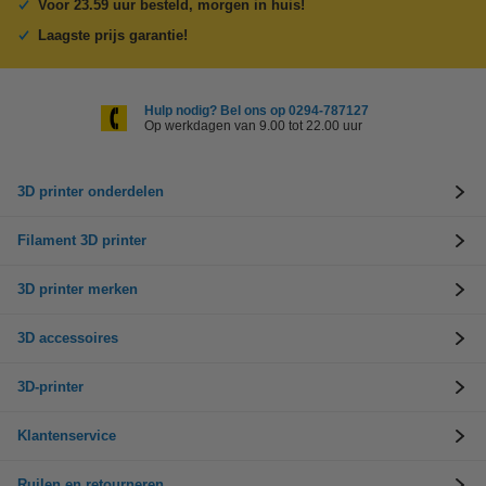
Voor 23.59 uur besteld, morgen in huis!
Laagste prijs garantie!
Hulp nodig? Bel ons op 0294-787127
Op werkdagen van 9.00 tot 22.00 uur
3D printer onderdelen
Filament 3D printer
3D printer merken
3D accessoires
3D-printer
Klantenservice
Ruilen en retourneren