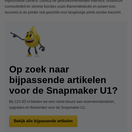
ingebouwde camera. Dankzij de gebruiksvriendelijke interface, draadloze
connectiviteit en slimme functies zoals filamentdetectie en power-loss
recovery is de printer ook geschikt voor langdurige prints zonder toezicht.
Op zoek naar
bijpassende artikelen
voor de Snapmaker U1?
Bij 123-3D.nl bieden we een ruime keuze aan reserveonderdelen,
upgrades en filamenten voor de Snapmaker U1.
Bekijk alle bijpassende artikelen