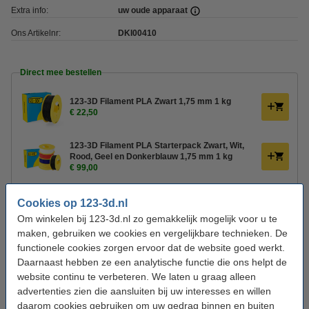
Extra info:
uw oude apparaat
Ons Artikelnr:
DKI00410
Direct mee bestellen
123-3D Filament PLA Zwart 1,75 mm 1 kg
€ 22,50
123-3D Filament PLA Starterpack Zwart, Wit,
Rood, Geel en Donkerblauw 1,75 mm 1 kg
€ 99,00
Cookies op 123-3d.nl
Snapmaker U1
Om winkelen bij 123-3d.nl zo gemakkelijk mogelijk voor u te
maken, gebruiken we cookies en vergelijkbare technieken. De
Bouwvolume & machineformaat
functionele cookies zorgen ervoor dat de website goed werkt.
De Snapmaker U1 biedt een bouwvolume van 270 × 270 × 270 mm. Qua
uiterlijke afmetingen is de printer vrij compact ondanks vier koppen, met een
Daarnaast hebben ze een analytische functie die ons helpt de
footprint (inclusief spoelhouders) van ongeveer 500 × 600 × 700 mm.
website continu te verbeteren. We laten u graag alleen
advertenties zien die aansluiten bij uw interesses en willen
Hoge snelheid en precisie
daarom cookies gebruiken om uw gedrag binnen en buiten