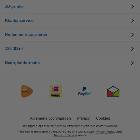
3D-printer
Klantenservice
Ruilen en retourneren
123-3D.nl
Bedrijfsinformatie
Algemene voorwaarden
Privacy
Cookies
Alle prijzen zijn inclusief btw en exclusief eventuele verzendkosten.
This site is protected by reCAPTCHA and the Google
Privacy Policy
and
Terms of Service
apply.