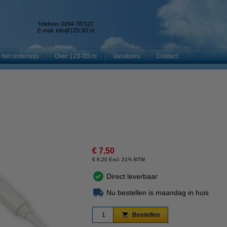
Telefoon: 0294-787127
E-mail:
info@123-3D.nl
 het onderwijs
Over 123-3D.nl
Vacatures
Contact
€ 7,50
€ 6,20 Excl. 21% BTW
Direct leverbaar
Nu bestellen is maandag in huis
Bestellen