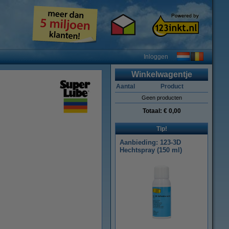
Inloggen
Winkelwagentje
Aantal
Product
Geen producten
Totaal:
€ 0,00
Tip!
Aanbieding: 123-3D
Hechtspray (150 ml)