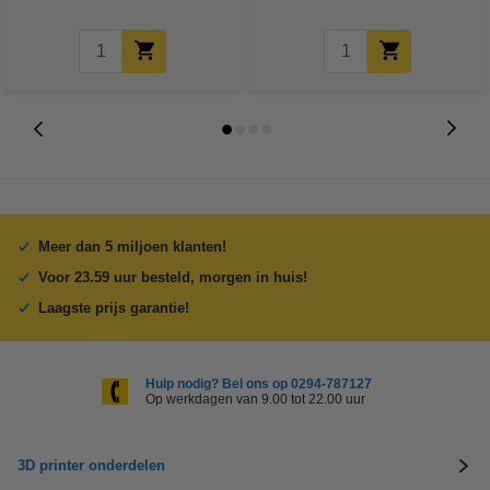
Meer dan 5 miljoen klanten!
Voor 23.59 uur besteld, morgen in huis!
Laagste prijs garantie!
Hulp nodig? Bel ons op 0294-787127
Op werkdagen van 9.00 tot 22.00 uur
3D printer onderdelen