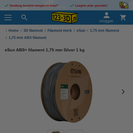
Vandaag besteld morgen in huis!*
Laagste prijs garantie!
Inloggen
Home
3D filament
Filament merk
eSun
1,75 mm filament
1,75 mm ABS filament
eSun ABS+ filament 1,75 mm Silver 1 kg