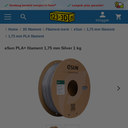
Vandaag besteld morgen in huis!*
Laagste prijs garantie!
Inloggen
Home
3D filament
Filament merk
eSun
1,75 mm filament
1,75 mm PLA filament
eSun PLA+ filament 1,75 mm Silver 1 kg