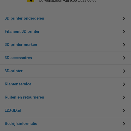
Op werkdagen van 9.00 tot 22.00 uur
3D printer onderdelen
Filament 3D printer
3D printer merken
3D accessoires
3D-printer
Klantenservice
Ruilen en retourneren
123-3D.nl
Bedrijfsinformatie