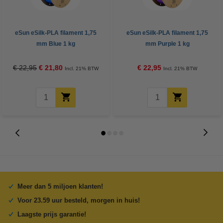
eSun eSilk-PLA filament 1,75
eSun eSilk-PLA filament 1,75
mm Blue 1 kg
mm Purple 1 kg
€ 22,95
€ 21,80
€ 22,95
Incl. 21% BTW
Incl. 21% BTW
Meer dan 5 miljoen klanten!
Voor 23.59 uur besteld, morgen in huis!
Laagste prijs garantie!