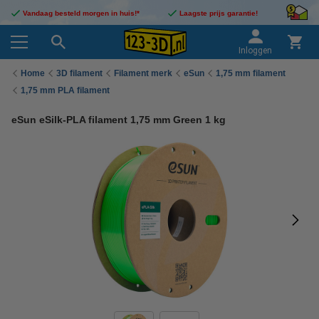
Vandaag besteld morgen in huis!*
Laagste prijs garantie!
Inloggen
Home
3D filament
Filament merk
eSun
1,75 mm filament
1,75 mm PLA filament
eSun eSilk-PLA filament 1,75 mm Green 1 kg