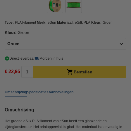
Type:
PLA Filament
Merk:
eSun
Materiaal:
eSilk PLA
Kleur:
Groen
Kleur:
Groen
Groen
Direct leverbaar
Morgen in huis
€ 22,95
Bestellen
Omschrijving
Specificaties
Aanbevelingen
Omschrijving
Het groene eSilk PLA filament van eSun heeft een glanzende en
zijdeglanstextuur. Het printoppervlak is glad. Het materiaal is eenvoudig te