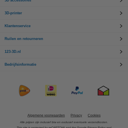
3D accessoires
3D-printer
Klantenservice
Ruilen en retourneren
123-3D.nl
Bedrijfsinformatie
Algemene voorwaarden
Privacy
Cookies
Alle prijzen zijn inclusief btw en exclusief eventuele verzendkosten.
This site is protected by reCAPTCHA and the Google
Privacy Policy
and