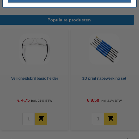
Populaire producten
Veiligheidsbril basic helder
3D print nabewerking set
€ 4,75
€ 9,50
Incl. 21% BTW
Incl. 21% BTW