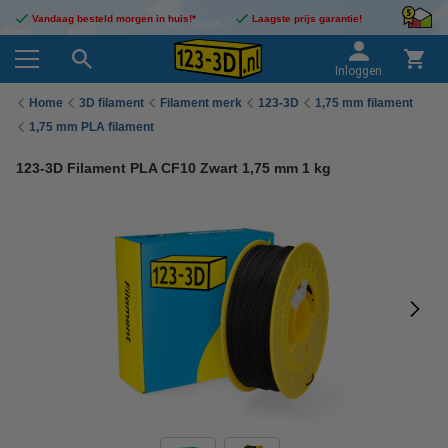
Vandaag besteld morgen in huis!*
Laagste prijs garantie!
Inloggen
Home
3D filament
Filament merk
123-3D
1,75 mm filament
1,75 mm PLA filament
123-3D Filament PLA CF10 Zwart 1,75 mm 1 kg