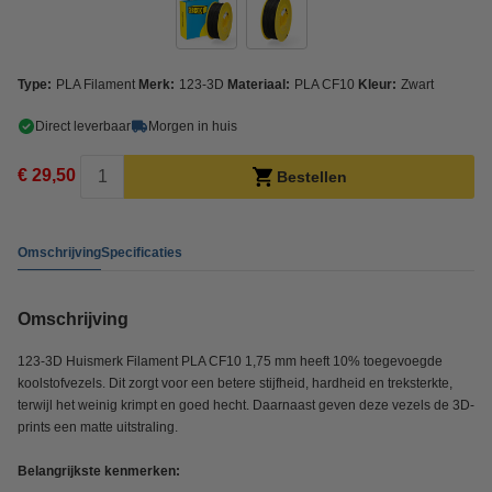
Type:
PLA Filament
Merk:
123-3D
Materiaal:
PLA CF10
Kleur:
Zwart
Direct leverbaar
Morgen in huis
€ 29,50
Bestellen
Omschrijving
Specificaties
Omschrijving
123-3D Huismerk Filament PLA CF10 1,75 mm heeft 10% toegevoegde
koolstofvezels. Dit zorgt voor een betere stijfheid, hardheid en treksterkte,
terwijl het weinig krimpt en goed hecht. Daarnaast geven deze vezels de 3D-
prints een matte uitstraling.
Belangrijkste kenmerken: