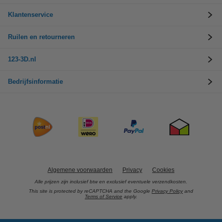
Klantenservice
Ruilen en retourneren
123-3D.nl
Bedrijfsinformatie
Algemene voorwaarden
Privacy
Cookies
Alle prijzen zijn inclusief btw en exclusief eventuele verzendkosten.
This site is protected by reCAPTCHA and the Google
Privacy Policy
and
Terms of Service
apply.