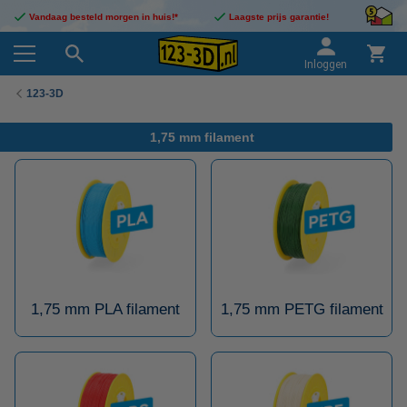
Vandaag besteld morgen in huis!*
Laagste prijs garantie!
Inloggen
123-3D
1,75 mm filament
1,75 mm PLA filament
1,75 mm PETG filament