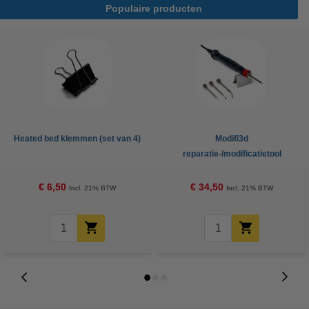
Populaire producten
Heated bed klemmen (set van 4)
Modifi3d
reparatie-/modificatietool
€ 6,50
€ 34,50
Incl. 21% BTW
Incl. 21% BTW