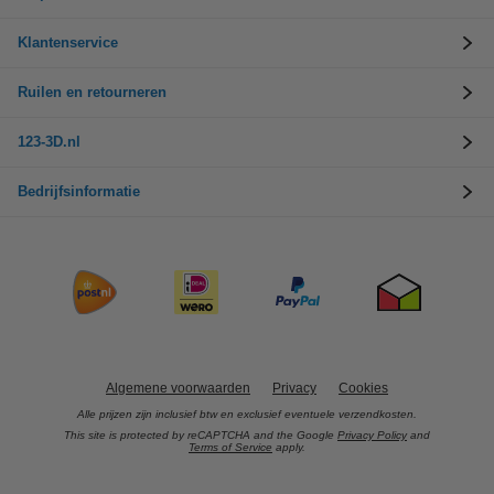
Klantenservice
Ruilen en retourneren
123-3D.nl
Bedrijfsinformatie
Algemene voorwaarden
Privacy
Cookies
Alle prijzen zijn inclusief btw en exclusief eventuele verzendkosten.
This site is protected by reCAPTCHA and the Google
Privacy Policy
and
Terms of Service
apply.