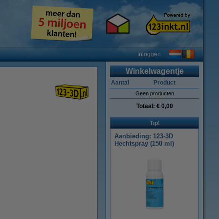
Inloggen
Winkelwagentje
Aantal
Product
Geen producten
Totaal:
€ 0,00
Tip!
Aanbieding: 123-3D
Hechtspray (150 ml)