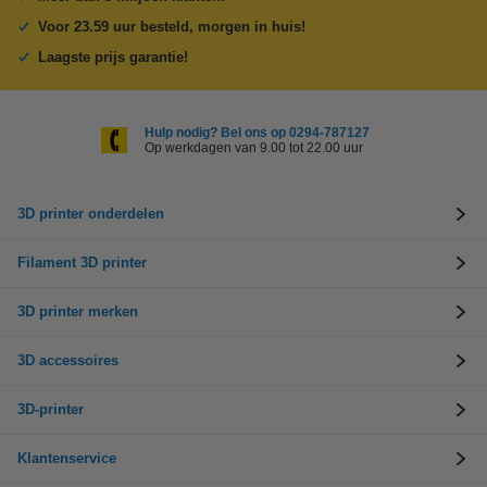
Voor 23.59 uur besteld, morgen in huis!
Laagste prijs garantie!
Hulp nodig? Bel ons op 0294-787127
Op werkdagen van 9.00 tot 22.00 uur
3D printer onderdelen
Filament 3D printer
3D printer merken
3D accessoires
3D-printer
Klantenservice