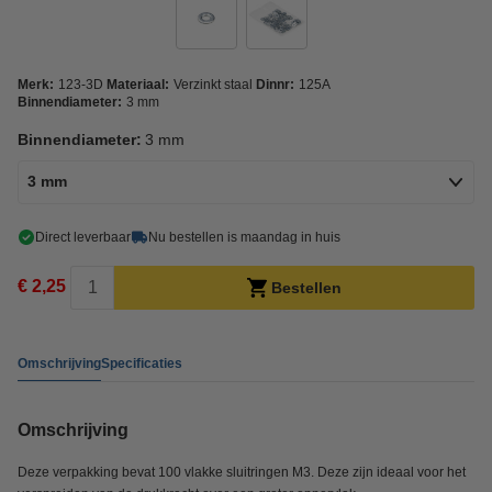
Merk:
123-3D
Materiaal:
Verzinkt staal
Dinnr:
125A
Binnendiameter:
3 mm
Binnendiameter:
3 mm
3 mm
Direct leverbaar
Nu bestellen is maandag in huis
€ 2,25
Bestellen
Omschrijving
Specificaties
Omschrijving
Deze verpakking bevat 100 vlakke sluitringen M3. Deze zijn ideaal voor het