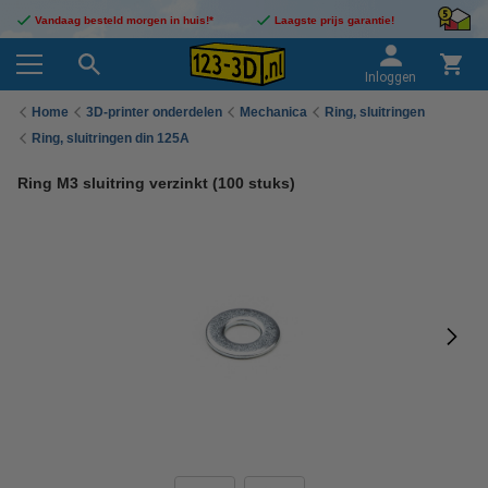
Vandaag besteld morgen in huis!*
Laagste prijs garantie!
Inloggen
Home
3D-printer onderdelen
Mechanica
Ring, sluitringen
Ring, sluitringen din 125A
Ring M3 sluitring verzinkt (100 stuks)