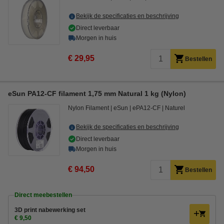
Bekijk de specificaties en beschrijving
Direct leverbaar
Morgen in huis
€ 29,95
Bestellen
eSun PA12-CF filament 1,75 mm Natural 1 kg (Nylon)
Nylon Filament
eSun
ePA12-CF
Naturel
Bekijk de specificaties en beschrijving
Direct leverbaar
Morgen in huis
€ 94,50
Bestellen
Direct meebestellen
3D print nabewerking set
€ 9,50