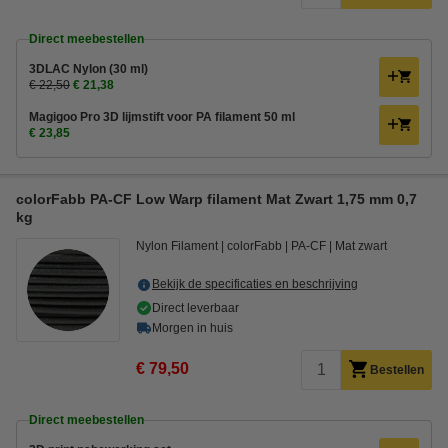
Direct meebestellen
3DLAC Nylon (30 ml)
€ 22,50
€ 21,38
Magigoo Pro 3D lijmstift voor PA filament 50 ml
€ 23,85
colorFabb PA-CF Low Warp filament Mat Zwart 1,75 mm 0,7
kg
Nylon Filament
colorFabb
PA-CF
Mat zwart
Bekijk de specificaties en beschrijving
Direct leverbaar
Morgen in huis
€ 79,50
Bestellen
Direct meebestellen