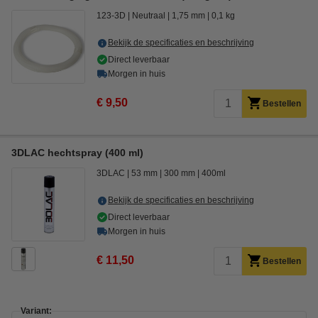
123-3D
Neutraal
1,75 mm
0,1 kg
Bekijk de specificaties en beschrijving
Direct leverbaar
Morgen in huis
€ 9,50
Bestellen
3DLAC hechtspray (400 ml)
3DLAC
53 mm
300 mm
400ml
Bekijk de specificaties en beschrijving
Direct leverbaar
Morgen in huis
€ 11,50
Bestellen
Variant: