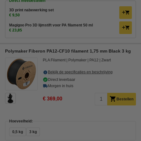
Direct meebestellen
3D print nabewerking set
€ 9,50
Magigoo Pro 3D lijmstift voor PA filament 50 ml
€ 23,85
Polymaker Fiberon PA12-CF10 filament 1,75 mm Black 3 kg
PLA Filament
Polymaker
PA12
Zwart
Bekijk de specificaties en beschrijving
Direct leverbaar
Morgen in huis
€ 369,00
Bestellen
Hoeveelheid:
0,5 kg
3 kg