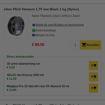
eSun PA12 filament 1,75 mm Black 1 kg (Nylon)
Nylon Filament
eSun
ePA12
Zwart
Bekijk de specificaties en beschrijving
Direct leverbaar
Morgen in huis
€ 89,50
Bestellen
Direct meebestellen
3D print nabewerking set
€ 9,50
3DLAC hechtspray (400 ml)
€ 11,50
Magigoo Pro 3D lijmstift voor PA filament 50 ml
€ 23,85