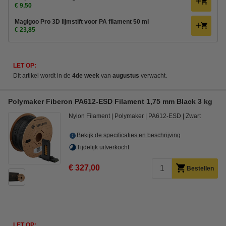
€ 9,50
Magigoo Pro 3D lijmstift voor PA filament 50 ml
€ 23,85
LET OP:
Dit artikel wordt in de
4de week
van
augustus
verwacht.
Polymaker Fiberon PA612-ESD Filament 1,75 mm Black 3 kg
Nylon Filament
Polymaker
PA612-ESD
Zwart
Bekijk de specificaties en beschrijving
Tijdelijk uitverkocht
€ 327,00
Bestellen
LET OP: