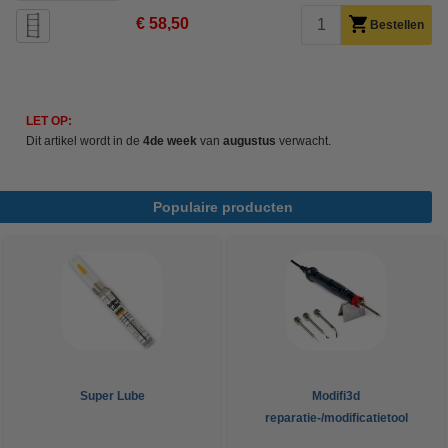
€ 58,50
Bestellen
LET OP:
Dit artikel wordt in de
4de week
van
augustus
verwacht.
Populaire producten
Super Lube
Modifi3d
reparatie-/modificatietool