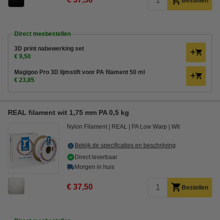
Bestellen
Direct meebestellen
3D print nabewerking set
€ 9,50
Magigoo Pro 3D lijmstift voor PA filament 50 ml
€ 23,85
REAL filament wit 1,75 mm PA 0,5 kg
Nylon Filament
REAL
PA Low Warp
Wit
Bekijk de specificaties en beschrijving
Direct leverbaar
Morgen in huis
€ 37,50
Bestellen