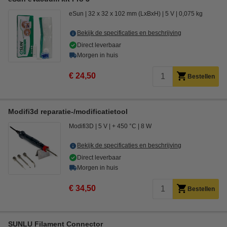
eSun
32 x 32 x 102 mm (LxBxH)
5 V
0,075 kg
Bekijk de specificaties en beschrijving
Direct leverbaar
Morgen in huis
€ 24,50
Bestellen
Modifi3d reparatie-/modificatietool
Modifi3D
5 V
+ 450 °C
8 W
Bekijk de specificaties en beschrijving
Direct leverbaar
Morgen in huis
€ 34,50
Bestellen
SUNLU Filament Connector