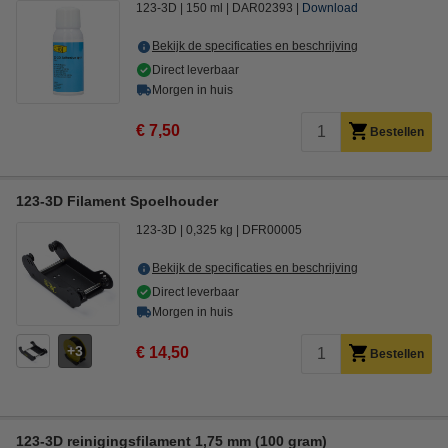
123-3D
150 ml
DAR02393
Download
Bekijk de specificaties en beschrijving
Direct leverbaar
Morgen in huis
€ 7,50
Bestellen
123-3D Filament Spoelhouder
123-3D
0,325 kg
DFR00005
Bekijk de specificaties en beschrijving
Direct leverbaar
Morgen in huis
3
€ 14,50
Bestellen
123-3D reinigingsfilament 1,75 mm (100 gram)