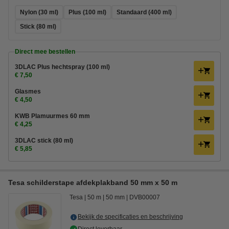
Nylon (30 ml)
Plus (100 ml)
Standaard (400 ml)
Stick (80 ml)
Direct mee bestellen
3DLAC Plus hechtspray (100 ml)
€ 7,50
Glasmes
€ 4,50
KWB Plamuurmes 60 mm
€ 4,25
3DLAC stick (80 ml)
€ 5,85
Tesa schilderstape afdekplakband 50 mm x 50 m
Tesa
50 m
50 mm
DVB00007
Bekijk de specificaties en beschrijving