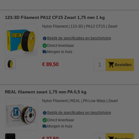
123-3D Filament PA12 CF15 Zwart 1,75 mm 1 kg
Nylon Filament
123-3D
PA12 CF15
Zwart
Bekijk de specificaties en beschrijving
Direct leverbaar
Morgen in huis
€ 89,50
Bestellen
REAL filament zwart 1,75 mm PA 0,5 kg
Nylon Filament
REAL
PA Low Warp
Zwart
Bekijk de specificaties en beschrijving
Direct leverbaar
Morgen in huis
€ 37,50