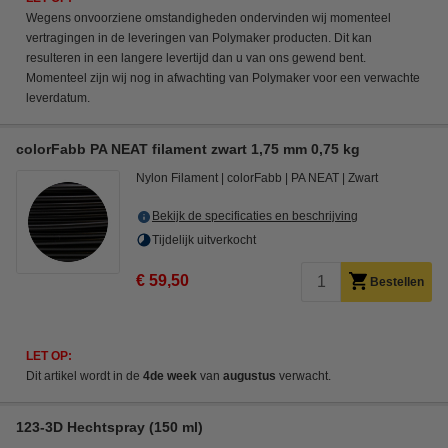
Wegens onvoorziene omstandigheden ondervinden wij momenteel
vertragingen in de leveringen van Polymaker producten. Dit kan
resulteren in een langere levertijd dan u van ons gewend bent.
Momenteel zijn wij nog in afwachting van Polymaker voor een verwachte
leverdatum.
colorFabb PA NEAT filament zwart 1,75 mm 0,75 kg
Nylon Filament
colorFabb
PA NEAT
Zwart
Bekijk de specificaties en beschrijving
Tijdelijk uitverkocht
€ 59,50
Bestellen
LET OP:
Dit artikel wordt in de
4de week
van
augustus
verwacht.
123-3D Hechtspray (150 ml)