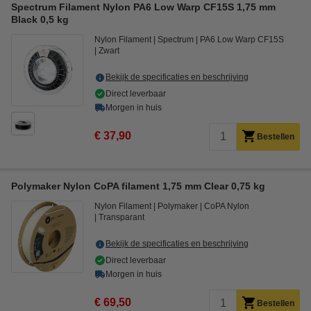
Spectrum Filament Nylon PA6 Low Warp CF15S 1,75 mm
Black 0,5 kg
Nylon Filament
Spectrum
PA6 Low Warp CF15S
Zwart
Bekijk de specificaties en beschrijving
Direct leverbaar
Morgen in huis
€ 37,90
Bestellen
Polymaker Nylon CoPA filament 1,75 mm Clear 0,75 kg
Nylon Filament
Polymaker
CoPA Nylon
Transparant
Bekijk de specificaties en beschrijving
Direct leverbaar
Morgen in huis
€ 69,50
Bestellen