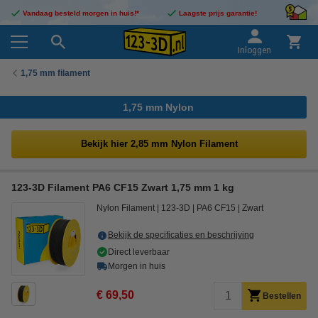
Vandaag besteld morgen in huis!*
Laagste prijs garantie!
Inloggen
1,75 mm filament
1,75 mm Nylon
Bekijk hier 2,85 mm Nylon Filament
123-3D Filament PA6 CF15 Zwart 1,75 mm 1 kg
Nylon Filament
123-3D
PA6 CF15
Zwart
Bekijk de specificaties en beschrijving
Direct leverbaar
Morgen in huis
€ 69,50
Bestellen