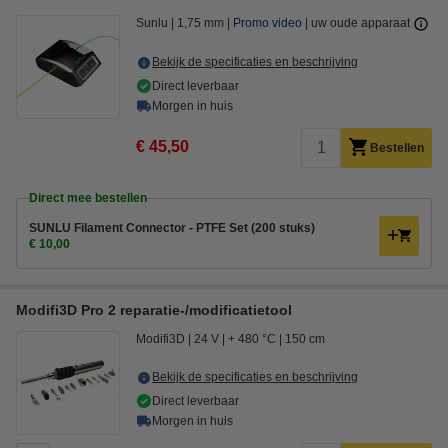
Sunlu
1,75 mm
Promo video
uw oude apparaat
Bekijk de specificaties en beschrijving
Direct leverbaar
Morgen in huis
€ 45,50
Bestellen
Direct mee bestellen
SUNLU Filament Connector - PTFE Set (200 stuks)
€ 10,00
Modifi3D Pro 2 reparatie-/modificatietool
Modifi3D
24 V
+ 480 °C
150 cm
Bekijk de specificaties en beschrijving
Direct leverbaar
Morgen in huis