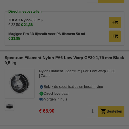
Direct meebestellen
3DLAC Nylon (30 ml)
€ 22,50
€ 21,38
Magigoo Pro 3D lijmstift voor PA filament 50 ml
€ 23,85
Spectrum Filament Nylon PA6 Low Warp GF30 1,75 mm Black
0,5 kg
Nylon Filament
Spectrum
PA6 Low Warp GF30
Zwart
Bekijk de specificaties en beschrijving
Direct leverbaar
Morgen in huis
€ 65,90
Bestellen