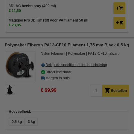
3DLAC hechtspray (400 ml)
€ 11,50
Magigoo Pro 3D lijmstift voor PA filament 50 ml
€ 23,85
Polymaker Fiberon PA12-CF10 Filament 1,75 mm Black 0,5 kg
Nylon Filament
Polymaker
PA12-CF10
Zwart
Bekijk de specificaties en beschrijving
Direct leverbaar
Morgen in huis
€ 69,99
Bestellen
Hoeveelheid:
0,5 kg
3 kg