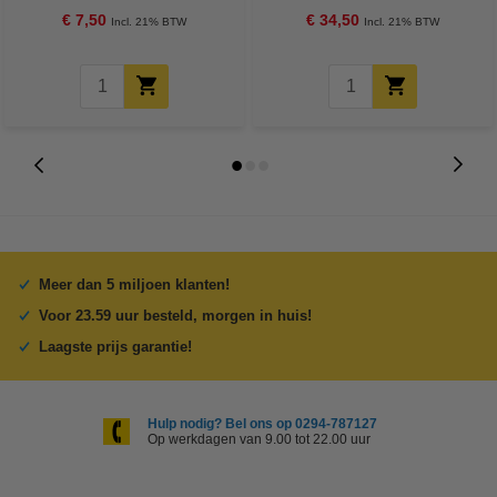
€ 7,50
€ 34,50
Incl. 21% BTW
Incl. 21% BTW
Meer dan 5 miljoen klanten!
Voor 23.59 uur besteld, morgen in huis!
Laagste prijs garantie!
Hulp nodig? Bel ons op 0294-787127
Op werkdagen van 9.00 tot 22.00 uur