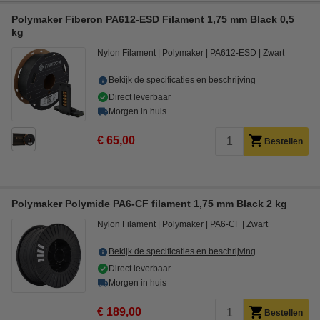
Polymaker Fiberon PA612-ESD Filament 1,75 mm Black 0,5
kg
Nylon Filament
Polymaker
PA612-ESD
Zwart
Bekijk de specificaties en beschrijving
Direct leverbaar
Morgen in huis
€ 65,00
Bestellen
Polymaker Polymide PA6-CF filament 1,75 mm Black 2 kg
Nylon Filament
Polymaker
PA6-CF
Zwart
Bekijk de specificaties en beschrijving
Direct leverbaar
Morgen in huis
€ 189,00
Bestellen