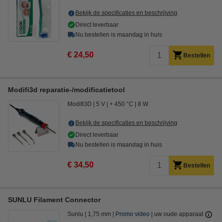
Bekijk de specificaties en beschrijving
Direct leverbaar
Nu bestellen is maandag in huis
€ 24,50
Bestellen
Modifi3d reparatie-/modificatietool
Modifi3D
5 V
+ 450 °C
8 W
Bekijk de specificaties en beschrijving
Direct leverbaar
Nu bestellen is maandag in huis
€ 34,50
Bestellen
SUNLU Filament Connector
Sunlu
1,75 mm
Promo video
uw oude apparaat