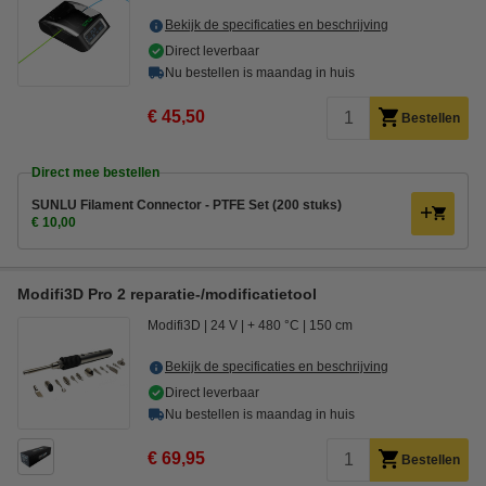
Bekijk de specificaties en beschrijving
Direct leverbaar
Nu bestellen is maandag in huis
€ 45,50
Bestellen
Direct mee bestellen
SUNLU Filament Connector - PTFE Set (200 stuks)
€ 10,00
Modifi3D Pro 2 reparatie-/modificatietool
Modifi3D
24 V
+ 480 °C
150 cm
Bekijk de specificaties en beschrijving
Direct leverbaar
Nu bestellen is maandag in huis
€ 69,95
Bestellen