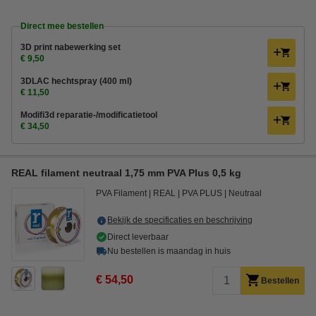
Direct mee bestellen
3D print nabewerking set
€ 9,50
3DLAC hechtspray (400 ml)
€ 11,50
Modifi3d reparatie-/modificatietool
€ 34,50
REAL filament neutraal 1,75 mm PVA Plus 0,5 kg
PVA Filament
REAL
PVA PLUS
Neutraal
Bekijk de specificaties en beschrijving
Direct leverbaar
Nu bestellen is maandag in huis
€ 54,50
Bestellen