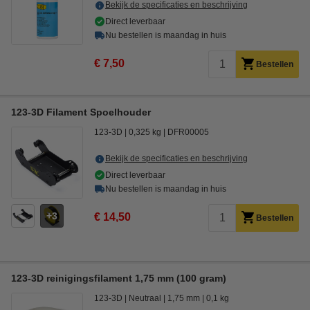
Bekijk de specificaties en beschrijving
Direct leverbaar
Nu bestellen is maandag in huis
€ 7,50
Bestellen
123-3D Filament Spoelhouder
123-3D
0,325 kg
DFR00005
Bekijk de specificaties en beschrijving
Direct leverbaar
Nu bestellen is maandag in huis
3
€ 14,50
Bestellen
123-3D reinigingsfilament 1,75 mm (100 gram)
123-3D
Neutraal
1,75 mm
0,1 kg