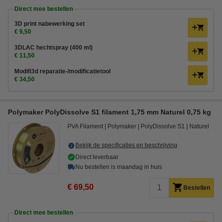
Direct mee bestellen
3D print nabewerking set
€ 9,50
3DLAC hechtspray (400 ml)
€ 11,50
Modifi3d reparatie-/modificatietool
€ 34,50
Polymaker PolyDissolve S1 filament 1,75 mm Naturel 0,75 kg
PVA Filament
Polymaker
PolyDissolve S1
Naturel
Bekijk de specificaties en beschrijving
Direct leverbaar
Nu bestellen is maandag in huis
€ 69,50
Bestellen
Direct mee bestellen