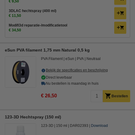
€ 9,50
3DLAC hechtspray (400 ml)
€ 11,50
Modifi3d reparatie-/modificatietool
€ 34,50
eSun PVA filament 1,75 mm Natural 0,5 kg
PVA Filament
eSun
PVA
Neutraal
Bekijk de specificaties en beschrijving
Direct leverbaar
Nu bestellen is maandag in huis
€ 26,50
Bestellen
123-3D Hechtspray (150 ml)
123-3D
150 ml
DAR02393
Download