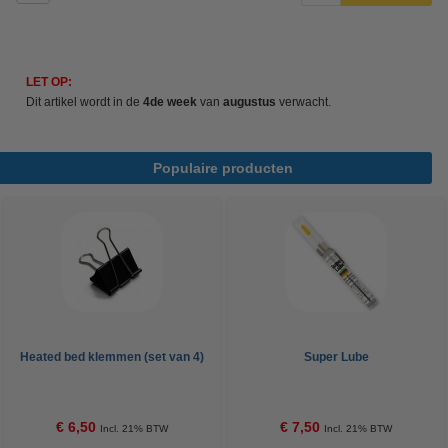
LET OP:
Dit artikel wordt in de
4de week
van
augustus
verwacht.
Populaire producten
Heated bed klemmen (set van 4)
Super Lube
€ 6,50
€ 7,50
Incl. 21% BTW
Incl. 21% BTW