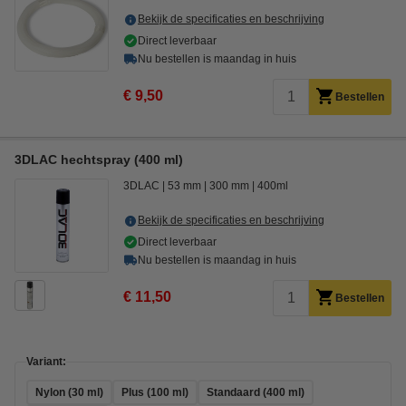
Bekijk de specificaties en beschrijving
Direct leverbaar
Nu bestellen is maandag in huis
€ 9,50
Bestellen
3DLAC hechtspray (400 ml)
3DLAC
53 mm
300 mm
400ml
Bekijk de specificaties en beschrijving
Direct leverbaar
Nu bestellen is maandag in huis
€ 11,50
Bestellen
Variant:
Nylon (30 ml)
Plus (100 ml)
Standaard (400 ml)