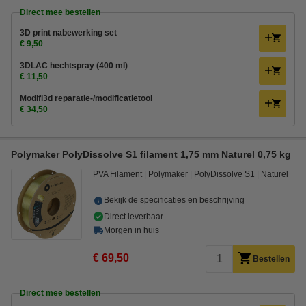
Direct mee bestellen
3D print nabewerking set
€ 9,50
3DLAC hechtspray (400 ml)
€ 11,50
Modifi3d reparatie-/modificatietool
€ 34,50
Polymaker PolyDissolve S1 filament 1,75 mm Naturel 0,75 kg
PVA Filament
Polymaker
PolyDissolve S1
Naturel
Bekijk de specificaties en beschrijving
Direct leverbaar
Morgen in huis
€ 69,50
Bestellen
Direct mee bestellen