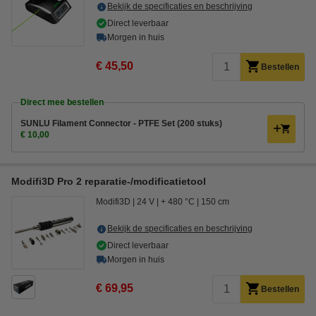
Bekijk de specificaties en beschrijving
Direct leverbaar
Morgen in huis
€ 45,50
Bestellen
Direct mee bestellen
SUNLU Filament Connector - PTFE Set (200 stuks)
€ 10,00
Modifi3D Pro 2 reparatie-/modificatietool
Modifi3D
24 V
+ 480 °C
150 cm
Bekijk de specificaties en beschrijving
Direct leverbaar
Morgen in huis
€ 69,95
Bestellen