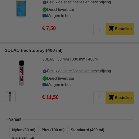
Bekijk de specificaties en beschrijving
Direct leverbaar
Morgen in huis
€ 7,50
Bestellen
3DLAC hechtspray (400 ml)
3DLAC
53 mm
300 mm
400ml
Bekijk de specificaties en beschrijving
Direct leverbaar
Morgen in huis
€ 11,50
Bestellen
Variant:
Nylon (30 ml)
Plus (100 ml)
Standaard (400 ml)
Stick (80 ml)