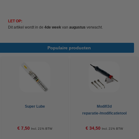
LET OP:
Dit artikel wordt in de
4de week
van
augustus
verwacht.
Populaire producten
Super Lube
Modifi3d
reparatie-/modificatietool
€ 7,50
€ 34,50
Incl. 21% BTW
Incl. 21% BTW