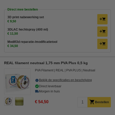
Direct mee bestellen
3D print nabewerking set
€ 9,50
3DLAC hechtspray (400 ml)
€ 11,50
Modifi3d reparatie-/modificatietool
€ 34,50
REAL filament neutraal 1,75 mm PVA Plus 0,5 kg
PVA Filament
REAL
PVA PLUS
Neutraal
Bekijk de specificaties en beschrijving
Direct leverbaar
Morgen in huis
€ 54,50
Bestellen