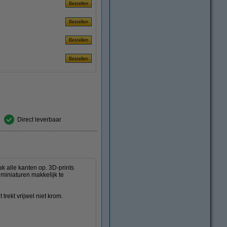
Direct leverbaar
ak alle kanten op. 3D-prints
 miniaturen makkelijk te
 trekt vrijwel niet krom.