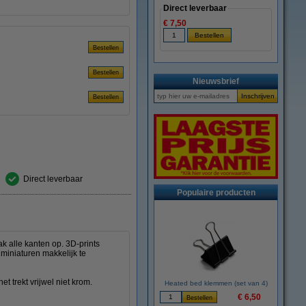
Direct leverbaar
€ 7,50
Nieuwsbrief
Direct leverbaar
Populaire producten
ak alle kanten op. 3D-prints
 miniaturen makkelijk te
et trekt vrijwel niet krom.
Heated bed klemmen (set van 4)
€ 6,50