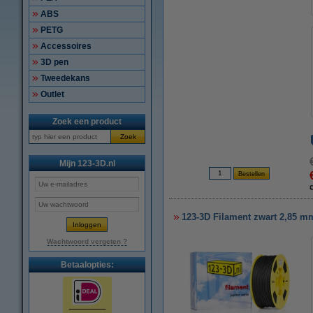
ABS
PETG
Accessoires
3D pen
Tweedekans
Outlet
Zoek een product
Zoek
Mijn 123-3D.nl
123-3D Filament zwart 2,85 mm
Wachtwoord vergeten ?
Betaalopties: