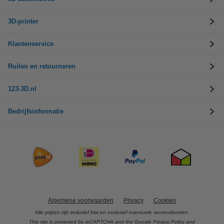
3D-printer
Klantenservice
Ruilen en retourneren
123-3D.nl
Bedrijfsinformatie
Algemene voorwaarden
Privacy
Cookies
Alle prijzen zijn inclusief btw en exclusief eventuele verzendkosten.
This site is protected by reCAPTCHA and the Google
Privacy Policy
and