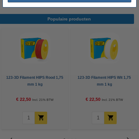
Populaire producten
123-3D Filament HIPS Rood 1,75
123-3D Filament HIPS Wit 1,75
mm 1 kg
mm 1 kg
€ 22,50
€ 22,50
Incl. 21% BTW
Incl. 21% BTW