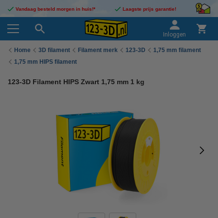
Vandaag besteld morgen in huis!*
Laagste prijs garantie!
Inloggen
Home
3D filament
Filament merk
123-3D
1,75 mm filament
1,75 mm HIPS filament
123-3D Filament HIPS Zwart 1,75 mm 1 kg