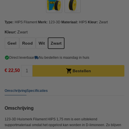
Type:
HIPS Filament
Merk:
123-3D
Materiaal:
HIPS
Kleur:
Zwart
Kleur:
Zwart
Geel
Rood
Wit
Zwart
Direct leverbaar
Nu bestellen is maandag in huis
€ 22,50
Bestellen
Omschrijving
Specificaties
Omschrijving
123-3D Huismerk Filament HIPS 1,75 mm is een uitstekend
supportmateriaal omdat het opgelost kan worden in D-limoneen. Zo blijven