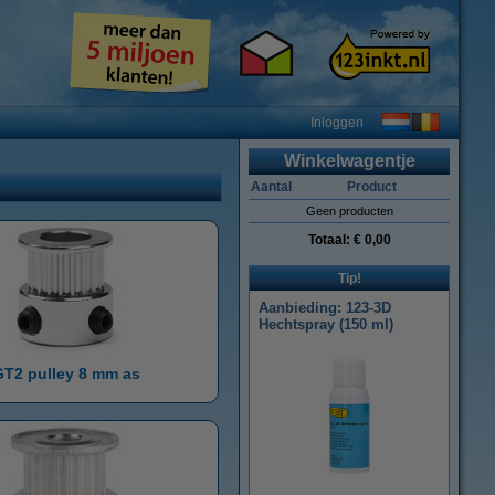
Inloggen
Winkelwagentje
Aantal
Product
Geen producten
Totaal:
€ 0,00
Tip!
Aanbieding: 123-3D
Hechtspray (150 ml)
T2 pulley 8 mm as