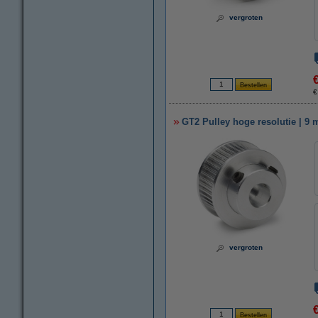
vergroten
€
GT2 Pulley hoge resolutie | 9 
vergroten