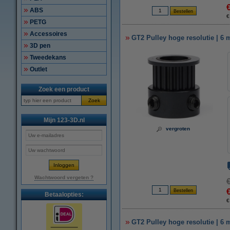
ABS
€
PETG
Accessoires
GT2 Pulley hoge resolutie | 6 
3D pen
Tweedekans
Outlet
Zoek een product
Zoek
Mijn 123-3D.nl
vergroten
Wachtwoord vergeten ?
Betaalopties:
€
GT2 Pulley hoge resolutie | 6 