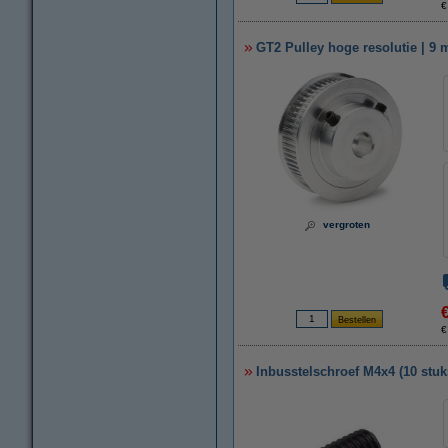
€
GT2 Pulley hoge resolutie | 9 
vergroten
€
Inbusstelschroef M4x4 (10 stuk