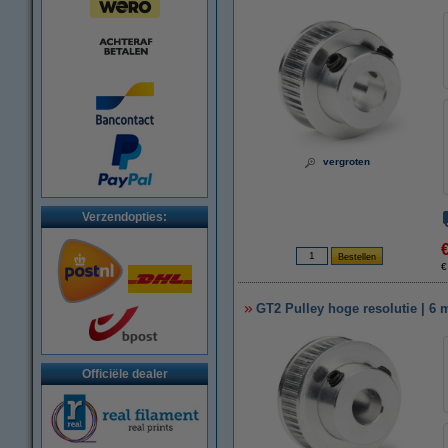
vergroten
Verzendopties:
€
GT2 Pulley hoge resolutie | 6 
Officiële dealer