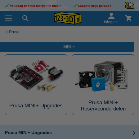
Vandaag besteld morgen in huis!*
Laagste prijs garantie!
Inloggen
Prusa
MINI+
Prusa MINI+
Prusa MINI+ Upgrades
Reserveonderdelen
Prusa MINI+ Upgrades