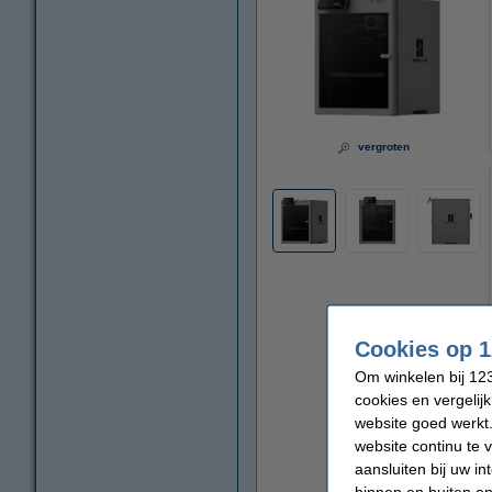
vergroten
Cookies op 1
Om winkelen bij 123
cookies en vergelij
website goed werkt.
website continu te 
aansluiten bij uw i
binnen en buiten on