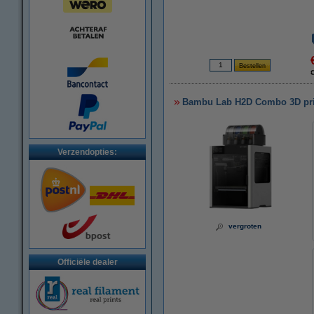
Bambu Lab H2D Combo 3D pri
Verzendopties:
vergroten
Officiële dealer