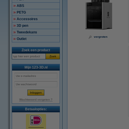
ABS
PETG
Accessoires
3D pen
Tweedekans
vergroten
Outlet
Zoek een product
Zoek
Mijn 123-3D.nl
Wachtwoord vergeten ?
Betaalopties: