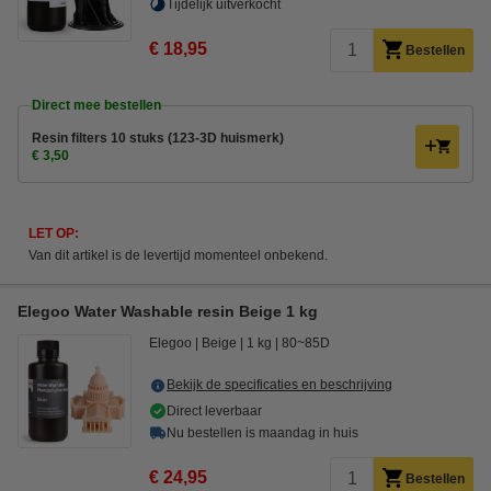
Tijdelijk uitverkocht
€ 18,95
Bestellen
Direct mee bestellen
Resin filters 10 stuks (123-3D huismerk)
€ 3,50
LET OP:
Van dit artikel is de levertijd momenteel onbekend.
Elegoo Water Washable resin Beige 1 kg
Elegoo
Beige
1 kg
80~85D
Bekijk de specificaties en beschrijving
Direct leverbaar
Nu bestellen is maandag in huis
€ 24,95
Bestellen