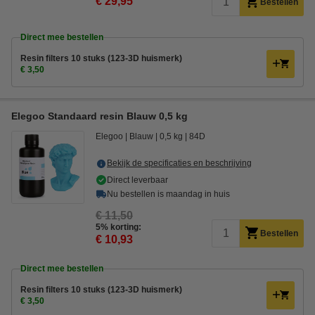
€ 29,95
Bestellen
Direct mee bestellen
Resin filters 10 stuks (123-3D huismerk)
€ 3,50
Elegoo Standaard resin Blauw 0,5 kg
Elegoo
Blauw
0,5 kg
84D
Bekijk de specificaties en beschrijving
Direct leverbaar
Nu bestellen is maandag in huis
€ 11,50
5% korting:
Bestellen
€ 10,93
Direct mee bestellen
Resin filters 10 stuks (123-3D huismerk)
€ 3,50