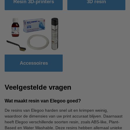
Resin 3D-printers
3D resin
Accessoires
Veelgestelde vragen
Wat maakt resin van Elegoo goed?
De resins van Elegoo harden snel uit en krimpen weinig,
waardoor de dimensies van uw print accuraat blijven. Daarnaast
heeft Elegoo verschillende soorten resin, zoals ABS-like, Plant-
Based en Water Washable. Deze resins hebben allemaal unieke