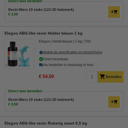
Direct mee bestellen
Resin filters 10 stuks (123-3D huismerk)
€ 3,50
Elegoo ABS-like resin Helder blauw 1 kg
Elegoo
Helderblauw
1 kg
75D
Bekijk de specificaties en beschrijving
Direct leverbaar
Nu bestellen is maandag in huis
€ 54,50
Bestellen
Direct mee bestellen
Resin filters 10 stuks (123-3D huismerk)
€ 3,50
Elegoo ABS-like resin Rokerig zwart 0,5 kg