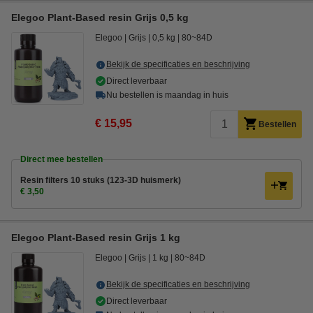
Elegoo Plant-Based resin Grijs 0,5 kg
Elegoo
Grijs
0,5 kg
80~84D
Bekijk de specificaties en beschrijving
Direct leverbaar
Nu bestellen is maandag in huis
€ 15,95
Bestellen
Direct mee bestellen
Resin filters 10 stuks (123-3D huismerk)
€ 3,50
Elegoo Plant-Based resin Grijs 1 kg
Elegoo
Grijs
1 kg
80~84D
Bekijk de specificaties en beschrijving
Direct leverbaar