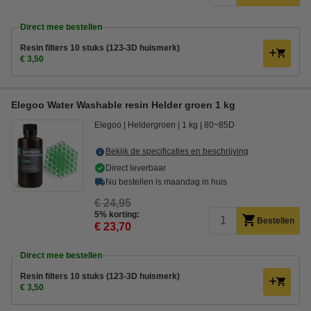
Direct mee bestellen
Resin filters 10 stuks (123-3D huismerk)
€ 3,50
Elegoo Water Washable resin Helder groen 1 kg
Elegoo
Heldergroen
1 kg
80~85D
Bekijk de specificaties en beschrijving
Direct leverbaar
Nu bestellen is maandag in huis
€ 24,95
5% korting:
Bestellen
€ 23,70
Direct mee bestellen
Resin filters 10 stuks (123-3D huismerk)
€ 3,50