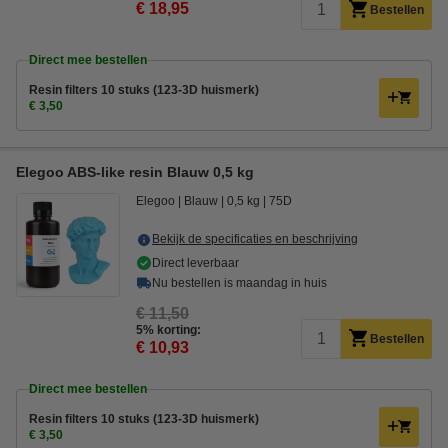
€ 18,95
Bestellen
Direct mee bestellen
Resin filters 10 stuks (123-3D huismerk)
€ 3,50
Elegoo ABS-like resin Blauw 0,5 kg
Elegoo
Blauw
0,5 kg
75D
Bekijk de specificaties en beschrijving
Direct leverbaar
Nu bestellen is maandag in huis
€ 11,50
5% korting:
Bestellen
€ 10,93
Direct mee bestellen
Resin filters 10 stuks (123-3D huismerk)
€ 3,50