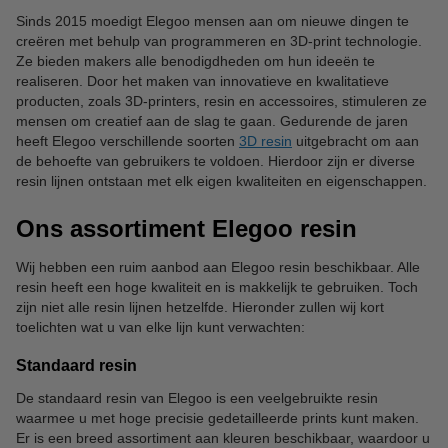
Sinds 2015 moedigt Elegoo mensen aan om nieuwe dingen te
creëren met behulp van programmeren en 3D-print technologie.
Ze bieden makers alle benodigdheden om hun ideeën te
realiseren. Door het maken van innovatieve en kwalitatieve
producten, zoals 3D-printers, resin en accessoires, stimuleren ze
mensen om creatief aan de slag te gaan. Gedurende de jaren
heeft Elegoo verschillende soorten
3D resin
uitgebracht om aan
de behoefte van gebruikers te voldoen. Hierdoor zijn er diverse
resin lijnen ontstaan met elk eigen kwaliteiten en eigenschappen.
Ons assortiment Elegoo resin
Wij hebben een ruim aanbod aan Elegoo resin beschikbaar. Alle
resin heeft een hoge kwaliteit en is makkelijk te gebruiken. Toch
zijn niet alle resin lijnen hetzelfde. Hieronder zullen wij kort
toelichten wat u van elke lijn kunt verwachten:
Standaard resin
De standaard resin van Elegoo is een veelgebruikte resin
waarmee u met hoge precisie gedetailleerde prints kunt maken.
Er is een breed assortiment aan kleuren beschikbaar, waardoor u