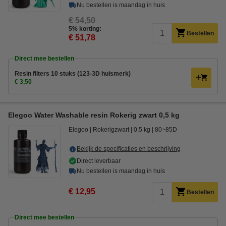
Nu bestellen is maandag in huis
€ 54,50
5% korting:
Bestellen
€ 51,78
Direct mee bestellen
Resin filters 10 stuks (123-3D huismerk)
€ 3,50
Elegoo Water Washable resin Rokerig zwart 0,5 kg
Elegoo
Rokerigzwart
0,5 kg
80~85D
Bekijk de specificaties en beschrijving
Direct leverbaar
Nu bestellen is maandag in huis
€ 12,95
Bestellen
Direct mee bestellen