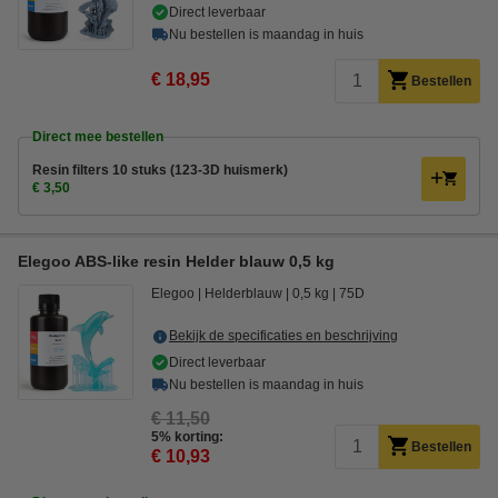
Direct leverbaar
Nu bestellen is maandag in huis
€ 18,95
Bestellen
Direct mee bestellen
Resin filters 10 stuks (123-3D huismerk)
€ 3,50
Elegoo ABS-like resin Helder blauw 0,5 kg
Elegoo
Helderblauw
0,5 kg
75D
Bekijk de specificaties en beschrijving
Direct leverbaar
Nu bestellen is maandag in huis
€ 11,50
5% korting:
Bestellen
€ 10,93