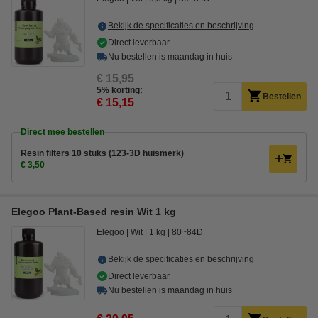
Bekijk de specificaties en beschrijving
Direct leverbaar
Nu bestellen is maandag in huis
€ 15,95
5% korting:
Bestellen
€ 15,15
Direct mee bestellen
Resin filters 10 stuks (123-3D huismerk)
€ 3,50
Elegoo Plant-Based resin Wit 1 kg
Elegoo
Wit
1 kg
80~84D
Bekijk de specificaties en beschrijving
Direct leverbaar
Nu bestellen is maandag in huis