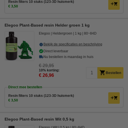
Resin filters 10 stuks (123-3D huismerk)
€ 3,50
Elegoo Plant-Based resin Helder groen 1 kg
Elegoo
Heldergroen
1 kg
80~84D
Bekijk de specificaties en beschrijving
Direct leverbaar
Nu bestellen is maandag in huis
€ 29,95
10% korting:
Bestellen
€ 26,96
Direct mee bestellen
Resin filters 10 stuks (123-3D huismerk)
€ 3,50
Elegoo Plant-Based resin Wit 0,5 kg
Elegoo
Wit
0,5 kg
80~84D