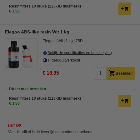
Resin filters 10 stuks (123-3D huismerk)
€ 3,50
Elegoo ABS-like resin Wit 1 kg
Elegoo
Wit
1 kg
75D
Bekijk de specificaties en beschrijving
Tijdelijk uitverkocht
€ 18,95
Bestellen
Direct mee bestellen
Resin filters 10 stuks (123-3D huismerk)
€ 3,50
LET OP:
Van dit artikel is de levertijd momenteel onbekend.