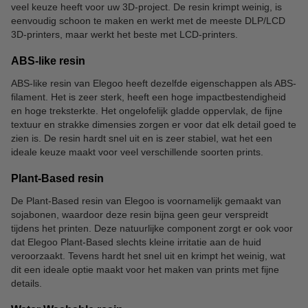
veel keuze heeft voor uw 3D-project. De resin krimpt weinig, is
eenvoudig schoon te maken en werkt met de meeste DLP/LCD
3D-printers, maar werkt het beste met LCD-printers.
ABS-like resin
ABS-like resin van Elegoo heeft dezelfde eigenschappen als ABS-
filament. Het is zeer sterk, heeft een hoge impactbestendigheid
en hoge treksterkte. Het ongelofelijk gladde oppervlak, de fijne
textuur en strakke dimensies zorgen er voor dat elk detail goed te
zien is. De resin hardt snel uit en is zeer stabiel, wat het een
ideale keuze maakt voor veel verschillende soorten prints.
Plant-Based resin
De Plant-Based resin van Elegoo is voornamelijk gemaakt van
sojabonen, waardoor deze resin bijna geen geur verspreidt
tijdens het printen. Deze natuurlijke component zorgt er ook voor
dat Elegoo Plant-Based slechts kleine irritatie aan de huid
veroorzaakt. Tevens hardt het snel uit en krimpt het weinig, wat
dit een ideale optie maakt voor het maken van prints met fijne
details.