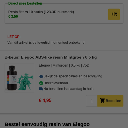
Direct mee bestellen
Resin filters 10 stuks (123-3D huismerk)
€ 3,50
LET OP:
Van dit artikel is de levertijd momenteel onbekend.
B-keus: Elegoo ABS-like resin Mintgroen 0,5 kg
Elegoo
Mintgroen
0,5 kg
75D
Bekijk de specificaties en beschrijving
Direct leverbaar
Nu bestellen is maandag in huis
€ 4,95
Bestellen
Bestel eenvoudig resin van Elegoo