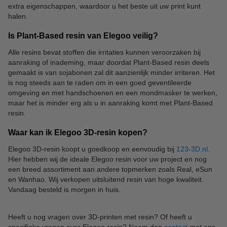
extra eigenschappen, waardoor u het beste uit uw print kunt
halen.
Is Plant-Based resin van Elegoo veilig?
Alle resins bevat stoffen die irritaties kunnen veroorzaken bij
aanraking of inademing, maar doordat Plant-Based resin deels
gemaakt is van sojabonen zal dit aanzienlijk minder irriteren. Het
is nog steeds aan te raden om in een goed geventileerde
omgeving en met handschoenen en een mondmasker te werken,
maar het is minder erg als u in aanraking komt met Plant-Based
resin.
Waar kan ik Elegoo 3D-resin kopen?
Elegoo 3D-resin koopt u goedkoop en eenvoudig bij
123-3D.nl
.
Hier hebben wij de ideale Elegoo resin voor uw project en nog
een breed assortiment aan andere topmerken zoals Real, eSun
en Wanhao. Wij verkopen uitsluitend resin van hoge kwaliteit.
Vandaag besteld is morgen in huis.
Heeft u nog vragen over 3D-printen met resin? Of heeft u