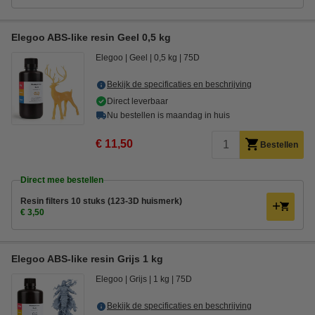
Elegoo ABS-like resin Geel 0,5 kg
Elegoo
Geel
0,5 kg
75D
Bekijk de specificaties en beschrijving
Direct leverbaar
Nu bestellen is maandag in huis
€ 11,50
Bestellen
Direct mee bestellen
Resin filters 10 stuks (123-3D huismerk)
€ 3,50
Elegoo ABS-like resin Grijs 1 kg
Elegoo
Grijs
1 kg
75D
Bekijk de specificaties en beschrijving