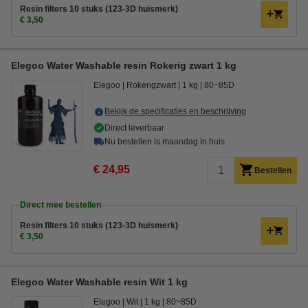
Resin filters 10 stuks (123-3D huismerk)
€ 3,50
Elegoo Water Washable resin Rokerig zwart 1 kg
Elegoo
Rokerigzwart
1 kg
80~85D
Bekijk de specificaties en beschrijving
Direct leverbaar
Nu bestellen is maandag in huis
€ 24,95
Bestellen
Direct mee bestellen
Resin filters 10 stuks (123-3D huismerk)
€ 3,50
Elegoo Water Washable resin Wit 1 kg
Elegoo
Wit
1 kg
80~85D