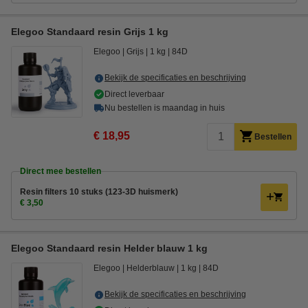
Elegoo Standaard resin Grijs 1 kg
Elegoo
Grijs
1 kg
84D
Bekijk de specificaties en beschrijving
Direct leverbaar
Nu bestellen is maandag in huis
€ 18,95
Bestellen
Direct mee bestellen
Resin filters 10 stuks (123-3D huismerk)
€ 3,50
Elegoo Standaard resin Helder blauw 1 kg
Elegoo
Helderblauw
1 kg
84D
Bekijk de specificaties en beschrijving