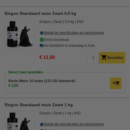
Elegoo Standaard resin Zwart 0,5 kg
Elegoo
Zwart
0,5 kg
84D
Bekijk de specificaties en beschrijving
Direct leverbaar
Nu bestellen is maandag in huis
€ 11,50
Bestellen
Direct mee bestellen
Resin filters 10 stuks (123-3D huismerk)
€ 3,50
Elegoo Standaard resin Zwart 1 kg
Elegoo
Zwart
1 kg
84D
Bekijk de specificaties en beschrijving