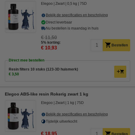
Elegoo
Zwart
0,5 kg
75D
Bekijk de specificaties en beschrijving
Direct leverbaar
Nu bestellen is maandag in huis
€ 11,50
5% korting:
Bestellen
€ 10,93
Direct mee bestellen
Resin filters 10 stuks (123-3D huismerk)
€ 3,50
Elegoo ABS-like resin Rokerig zwart 1 kg
Elegoo
Zwart
1 kg
75D
Bekijk de specificaties en beschrijving
Tijdelijk uitverkocht
€ 18,95
Bestellen