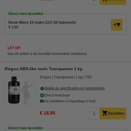
Direct mee bestellen
Resin filters 10 stuks (123-3D huismerk)
€ 3,50
LET OP:
Van dit artikel is de levertijd momenteel onbekend.
Elegoo ABS-like resin Transparant 1 kg
Elegoo
Transparant
1 kg
75D
Bekijk de specificaties en beschrijving
Direct leverbaar
Nu bestellen is maandag in huis
€ 18,95
Bestellen
Direct mee bestellen