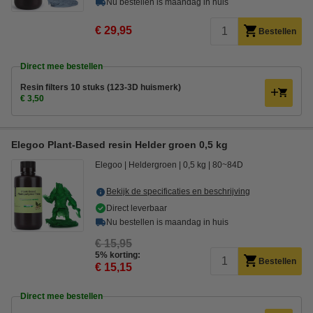
Nu bestellen is maandag in huis
€ 29,95
Bestellen
Direct mee bestellen
Resin filters 10 stuks (123-3D huismerk)
€ 3,50
Elegoo Plant-Based resin Helder groen 0,5 kg
Elegoo
Heldergroen
0,5 kg
80~84D
Bekijk de specificaties en beschrijving
Direct leverbaar
Nu bestellen is maandag in huis
€ 15,95
5% korting:
Bestellen
€ 15,15
Direct mee bestellen