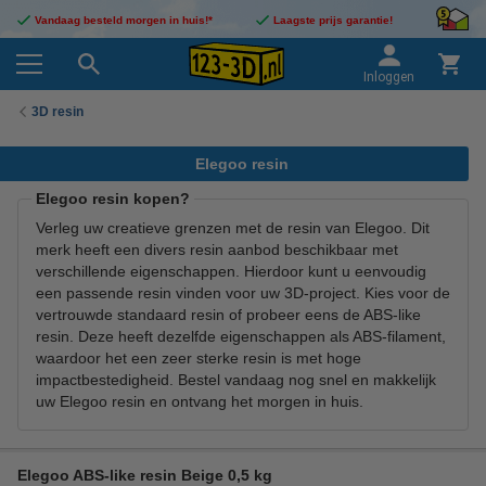
Vandaag besteld morgen in huis!*
Laagste prijs garantie!
Inloggen
3D resin
Elegoo resin
Elegoo resin kopen?
Verleg uw creatieve grenzen met de resin van Elegoo. Dit
merk heeft een divers resin aanbod beschikbaar met
verschillende eigenschappen. Hierdoor kunt u eenvoudig
een passende resin vinden voor uw 3D-project. Kies voor de
vertrouwde standaard resin of probeer eens de ABS-like
resin. Deze heeft dezelfde eigenschappen als ABS-filament,
waardoor het een zeer sterke resin is met hoge
impactbestedigheid. Bestel vandaag nog snel en makkelijk
uw Elegoo resin en ontvang het morgen in huis.
Elegoo ABS-like resin Beige 0,5 kg