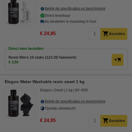
Bekijk de specificaties en beschrijving
Direct leverbaar
Nu bestellen is maandag in huis
€ 24,95
Bestellen
Direct mee bestellen
Resin filters 10 stuks (123-3D huismerk)
€ 3,50
Elegoo Water Washable resin zwart 1 kg
Elegoo
Zwart
1 kg
80~85D
Bekijk de specificaties en beschrijving
Tijdelijk uitverkocht
€ 24,95
Bestellen