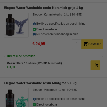
Elegoo Water Washable resin Keramiek grijs 1 kg
Elegoo
Keramiekgrijs
1 kg
80~85D
Bekijk de specificaties en beschrijving
Direct leverbaar
Nu bestellen is maandag in huis
€ 24,95
Bestellen
Direct mee bestellen
Resin filters 10 stuks (123-3D huismerk)
€ 3,50
Elegoo Water Washable resin Mintgroen 1 kg
Elegoo
Mintgroen
1 kg
80~85D
Bekijk de specificaties en beschrijving
Direct leverbaar