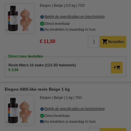
Elegoo
Beige
0,5 kg
75D
Bekijk de specificaties en beschrijving
Direct leverbaar
Nu bestellen is maandag in huis
€ 11,50
Bestellen
Direct mee bestellen
Resin filters 10 stuks (123-3D huismerk)
€ 3,50
Elegoo ABS-like resin Beige 1 kg
Elegoo
Beige
1 kg
75D
Bekijk de specificaties en beschrijving
Direct leverbaar
Nu bestellen is maandag in huis