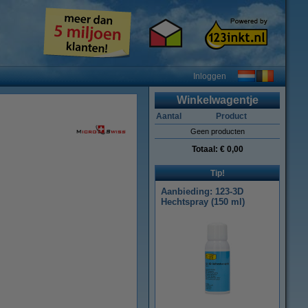
Inloggen
Winkelwagentje
Aantal
Product
Geen producten
Totaal:
€ 0,00
Tip!
Aanbieding: 123-3D
Hechtspray (150 ml)