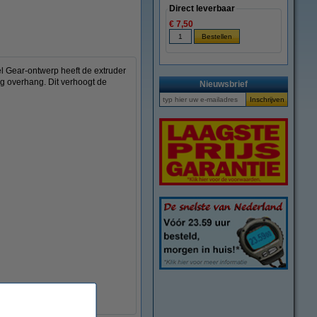
Direct leverbaar
€ 7,50
el Gear-ontwerp heeft de extruder
g overhang. Dit verhoogt de
Nieuwsbrief