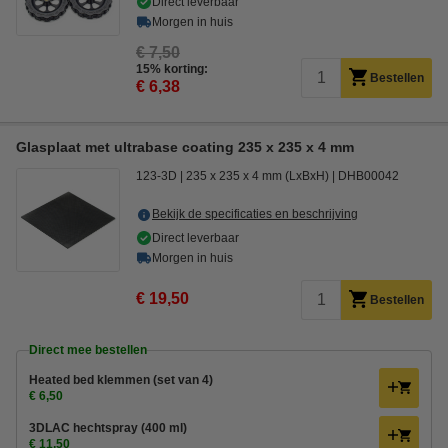
Direct leverbaar
Morgen in huis
€ 7,50
15% korting:
Bestellen
€ 6,38
Glasplaat met ultrabase coating 235 x 235 x 4 mm
123-3D
235 x 235 x 4 mm (LxBxH)
DHB00042
Bekijk de specificaties en beschrijving
Direct leverbaar
Morgen in huis
€ 19,50
Bestellen
Direct mee bestellen
Heated bed klemmen (set van 4)
€ 6,50
3DLAC hechtspray (400 ml)
€ 11,50