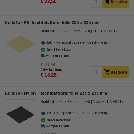
€ 22,50
Bestellen
BuildTak PEI hechtplatform folie 235 x 235 mm
BuildTak
235 x 235 mm (LxB)
PEI
DME00170
Bekijk de specificaties en beschrijving
Direct leverbaar
Morgen in huis
€ 21,50
15% korting:
Bestellen
€ 18,28
BuildTak Nylon+ hechtplatform folie 235 x 235 mm
BuildTak
235 x 235 mm (LxB)
Nylon+
DME00179
Bekijk de specificaties en beschrijving
Direct leverbaar
Morgen in huis