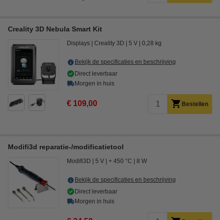
Creality 3D Nebula Smart Kit
Displays
Creality 3D
5 V
0,28 kg
Bekijk de specificaties en beschrijving
Direct leverbaar
Morgen in huis
€ 109,00
Bestellen
Modifi3d reparatie-/modificatietool
Modifi3D
5 V
+ 450 °C
8 W
Bekijk de specificaties en beschrijving
Direct leverbaar
Morgen in huis