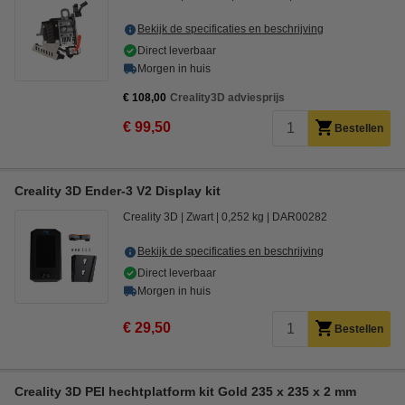
Bekijk de specificaties en beschrijving
Direct leverbaar
Morgen in huis
€ 108,00
Creality3D adviesprijs
€ 99,50
Bestellen
Creality 3D Ender-3 V2 Display kit
Creality 3D
Zwart
0,252 kg
DAR00282
Bekijk de specificaties en beschrijving
Direct leverbaar
Morgen in huis
€ 29,50
Bestellen
Creality 3D PEI hechtplatform kit Gold 235 x 235 x 2 mm