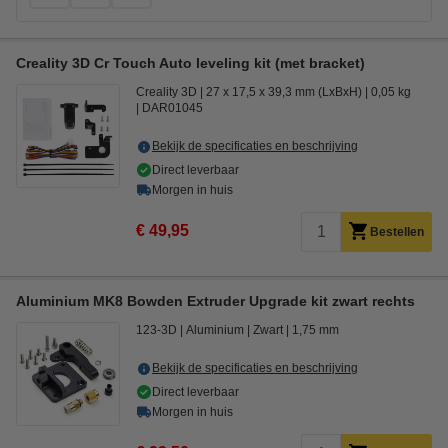
Creality 3D Cr Touch Auto leveling kit (met bracket)
Creality 3D
27 x 17,5 x 39,3 mm (LxBxH)
0,05 kg
DAR01045
Bekijk de specificaties en beschrijving
Direct leverbaar
Morgen in huis
€ 49,95
Bestellen
Aluminium MK8 Bowden Extruder Upgrade kit zwart rechts
123-3D
Aluminium
Zwart
1,75 mm
Bekijk de specificaties en beschrijving
Direct leverbaar
Morgen in huis