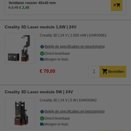
Ventilator rooster 40x40 mm
€ 2,75
€ 2,48
Creality 3D Laser module 1,6W | 24V
Creality 3D
24 V
1.600 mW
DAR00961
Bekijk de specificaties en beschrijving
Direct leverbaar
Morgen in huis
€ 79,00
Bestellen
Creality 3D Laser module 5W | 24V
Creality 3D
24 V
5 W
DAR00962
Bekijk de specificaties en beschrijving
Direct leverbaar
Morgen in huis