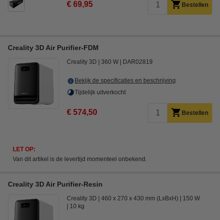
€ 69,95
Bestellen
Creality 3D Air Purifier-FDM
Creality 3D
360 W
DAR02819
Bekijk de specificaties en beschrijving
Tijdelijk uitverkocht
€ 574,50
Bestellen
LET OP:
Van dit artikel is de levertijd momenteel onbekend.
Creality 3D Air Purifier-Resin
Creality 3D
460 x 270 x 430 mm (LxBxH)
150 W
10 kg