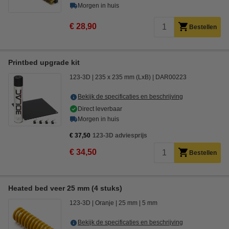
Morgen in huis
€ 28,90
Bestellen
Printbed upgrade kit
123-3D
235 x 235 mm (LxB)
DAR00223
Bekijk de specificaties en beschrijving
Direct leverbaar
Morgen in huis
€ 37,50
123-3D adviesprijs
€ 34,50
Bestellen
Heated bed veer 25 mm (4 stuks)
123-3D
Oranje
25 mm
5 mm
Bekijk de specificaties en beschrijving