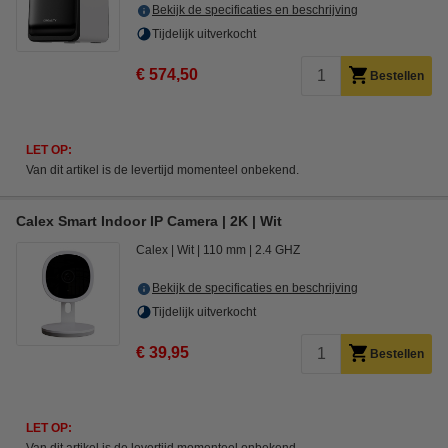
Bekijk de specificaties en beschrijving
Tijdelijk uitverkocht
€ 574,50
Bestellen
LET OP:
Van dit artikel is de levertijd momenteel onbekend.
Calex Smart Indoor IP Camera | 2K | Wit
Calex
Wit
110 mm
2.4 GHZ
Bekijk de specificaties en beschrijving
Tijdelijk uitverkocht
€ 39,95
Bestellen
LET OP: