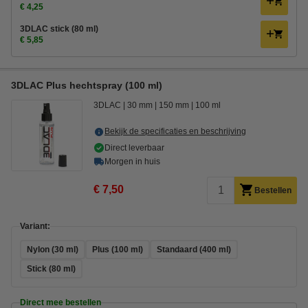
€ 4,25
3DLAC stick (80 ml)
€ 5,85
3DLAC Plus hechtspray (100 ml)
3DLAC
30 mm
150 mm
100 ml
Bekijk de specificaties en beschrijving
Direct leverbaar
Morgen in huis
€ 7,50
Bestellen
Variant:
Nylon (30 ml)
Plus (100 ml)
Standaard (400 ml)
Stick (80 ml)
Direct mee bestellen