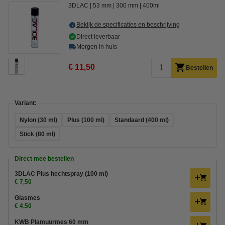
3DLAC
53 mm
300 mm
400ml
Bekijk de specificaties en beschrijving
Direct leverbaar
Morgen in huis
€ 11,50
Bestellen
Variant:
Nylon (30 ml)
Plus (100 ml)
Standaard (400 ml)
Stick (80 ml)
Direct mee bestellen
3DLAC Plus hechtspray (100 ml)
€ 7,50
Glasmes
€ 4,50
KWB Plamuurmes 60 mm