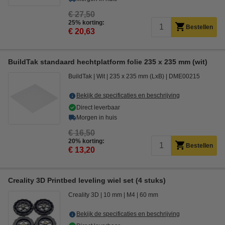
€ 27,50
25% korting:
Bestellen
€ 20,63
BuildTak standaard hechtplatform folie 235 x 235 mm (wit)
BuildTak
Wit
235 x 235 mm (LxB)
DME00215
Bekijk de specificaties en beschrijving
Direct leverbaar
Morgen in huis
€ 16,50
20% korting:
Bestellen
€ 13,20
Creality 3D Printbed leveling wiel set (4 stuks)
Creality 3D
10 mm
M4
60 mm
Bekijk de specificaties en beschrijving