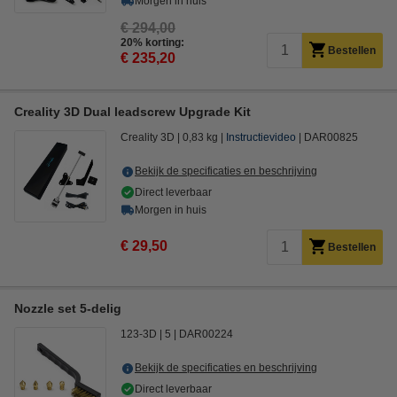
Morgen in huis
€ 294,00
20% korting:
Bestellen
€ 235,20
Creality 3D Dual leadscrew Upgrade Kit
Creality 3D
0,83 kg
Instructievideo
DAR00825
Bekijk de specificaties en beschrijving
Direct leverbaar
Morgen in huis
€ 29,50
Bestellen
Nozzle set 5-delig
123-3D
5
DAR00224
Bekijk de specificaties en beschrijving
Direct leverbaar