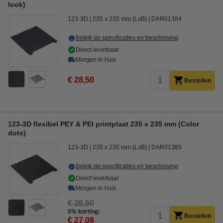
look)
123-3D
235 x 235 mm (LxB)
DAR01384
Bekijk de specificaties en beschrijving
Direct leverbaar
Morgen in huis
€ 28,50
Bestellen
123-3D flexibel PEY & PEI printplaat 235 x 235 mm (Color
dots)
123-3D
235 x 235 mm (LxB)
DAR01385
Bekijk de specificaties en beschrijving
Direct leverbaar
Morgen in huis
€ 28,50
5% korting:
Bestellen
€ 27,08