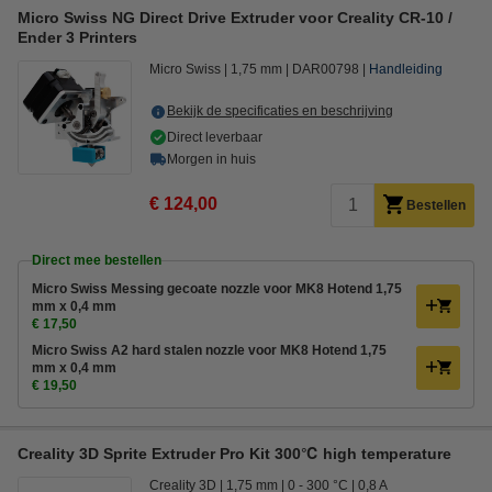
Micro Swiss NG Direct Drive Extruder voor Creality CR-10 /
Ender 3 Printers
Micro Swiss
1,75 mm
DAR00798
Handleiding
Bekijk de specificaties en beschrijving
Direct leverbaar
Morgen in huis
€ 124,00
Bestellen
Direct mee bestellen
Micro Swiss Messing gecoate nozzle voor MK8 Hotend 1,75
mm x 0,4 mm
€ 17,50
Micro Swiss A2 hard stalen nozzle voor MK8 Hotend 1,75
mm x 0,4 mm
€ 19,50
Creality 3D Sprite Extruder Pro Kit 300℃ high temperature
Creality 3D
1,75 mm
0 - 300 °C
0,8 A