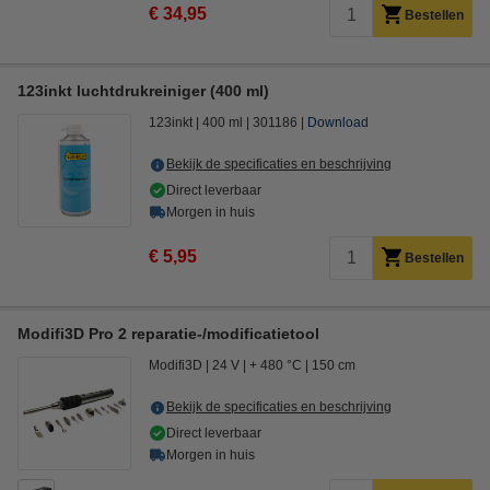
€ 34,95
Bestellen
123inkt luchtdrukreiniger (400 ml)
123inkt
400 ml
301186
Download
Bekijk de specificaties en beschrijving
Direct leverbaar
Morgen in huis
€ 5,95
Bestellen
Modifi3D Pro 2 reparatie-/modificatietool
Modifi3D
24 V
+ 480 °C
150 cm
Bekijk de specificaties en beschrijving
Direct leverbaar
Morgen in huis