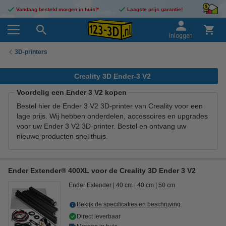
Vandaag besteld morgen in huis!*
Laagste prijs garantie!
Inloggen
3D-printers
Creality 3D Ender-3 V2
Voordelig een Ender 3 V2 kopen
Bestel hier de Ender 3 V2 3D-printer van Creality voor een
lage prijs. Wij hebben onderdelen, accessoires en upgrades
voor uw Ender 3 V2 3D-printer. Bestel en ontvang uw
nieuwe producten snel thuis.
Ender Extender® 400XL voor de Creality 3D Ender 3 V2
Ender Extender
40 cm
40 cm
50 cm
Bekijk de specificaties en beschrijving
Direct leverbaar