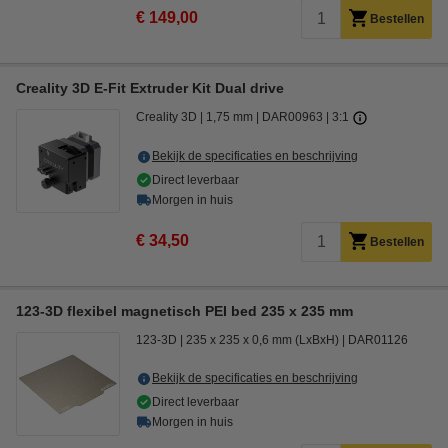
€ 149,00
Bestellen
Creality 3D E-Fit Extruder Kit Dual drive
Creality 3D
1,75 mm
DAR00963
3:1
Bekijk de specificaties en beschrijving
Direct leverbaar
Morgen in huis
€ 34,50
Bestellen
123-3D flexibel magnetisch PEI bed 235 x 235 mm
123-3D
235 x 235 x 0,6 mm (LxBxH)
DAR01126
Bekijk de specificaties en beschrijving
Direct leverbaar
Morgen in huis