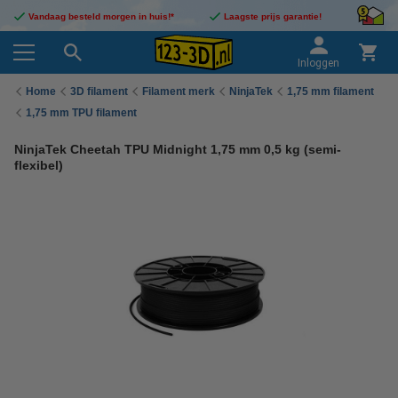
Vandaag besteld morgen in huis!*
Laagste prijs garantie!
Inloggen
Home
3D filament
Filament merk
NinjaTek
1,75 mm filament
1,75 mm TPU filament
NinjaTek Cheetah TPU Midnight 1,75 mm 0,5 kg (semi-
flexibel)