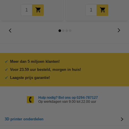
Meer dan 5 miljoen klanten!
Voor 23.59 uur besteld, morgen in huis!
Laagste prijs garantie!
Hulp nodig? Bel ons op 0294-787127
Op werkdagen van 9.00 tot 22.00 uur
3D printer onderdelen