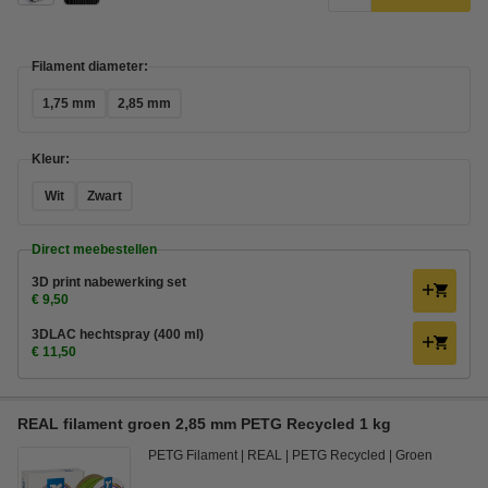
Filament diameter:
1,75 mm
2,85 mm
Kleur:
Wit
Zwart
Direct meebestellen
3D print nabewerking set
€ 9,50
3DLAC hechtspray (400 ml)
€ 11,50
REAL filament groen 2,85 mm PETG Recycled 1 kg
PETG Filament
REAL
PETG Recycled
Groen