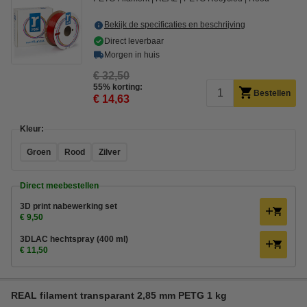
Bekijk de specificaties en beschrijving
Direct leverbaar
Morgen in huis
€ 32,50
55% korting:
Bestellen
€ 14,63
Kleur:
Groen
Rood
Zilver
Direct meebestellen
3D print nabewerking set
€ 9,50
3DLAC hechtspray (400 ml)
€ 11,50
REAL filament transparant 2,85 mm PETG 1 kg