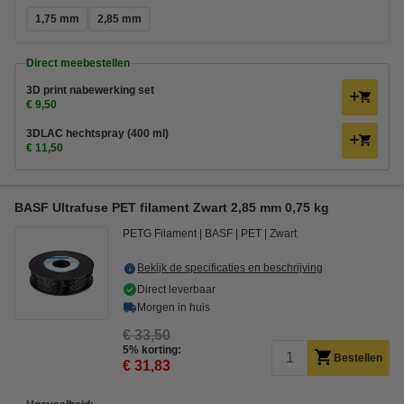
1,75 mm
2,85 mm
Direct meebestellen
3D print nabewerking set
€ 9,50
3DLAC hechtspray (400 ml)
€ 11,50
BASF Ultrafuse PET filament Zwart 2,85 mm 0,75 kg
PETG Filament
BASF
PET
Zwart
Bekijk de specificaties en beschrijving
Direct leverbaar
Morgen in huis
€ 33,50
5% korting:
Bestellen
€ 31,83