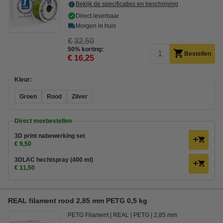
Bekijk de specificaties en beschrijving
Direct leverbaar
Morgen in huis
€ 32,50
50% korting:
Bestellen
€ 16,25
Kleur:
Groen
Rood
Zilver
Direct meebestellen
3D print nabewerking set
€ 9,50
3DLAC hechtspray (400 ml)
€ 11,50
REAL filament rood 2,85 mm PETG 0,5 kg
PETG Filament
REAL
PETG
2,85 mm