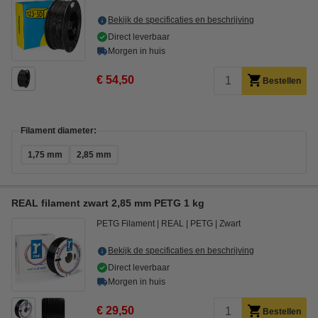
Bekijk de specificaties en beschrijving
Direct leverbaar
Morgen in huis
€ 54,50
Bestellen
Filament diameter:
1,75 mm
2,85 mm
REAL filament zwart 2,85 mm PETG 1 kg
PETG Filament
REAL
PETG
Zwart
Bekijk de specificaties en beschrijving
Direct leverbaar
Morgen in huis
€ 29,50
Bestellen