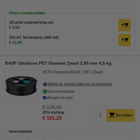
Direct meebestellen
3D print nabewerking set
€ 9,50
3DLAC hechtspray (400 ml)
€ 11,50
BASF Ultrafuse PET filament Zwart 2,85 mm 4,5 kg
PETG Filament
BASF
PET
Zwart
Bekijk de specificaties en beschrijving
Direct leverbaar
Morgen in huis
€ 135,00
25% korting:
Bestellen
€ 101,25
Hoeveelheid: