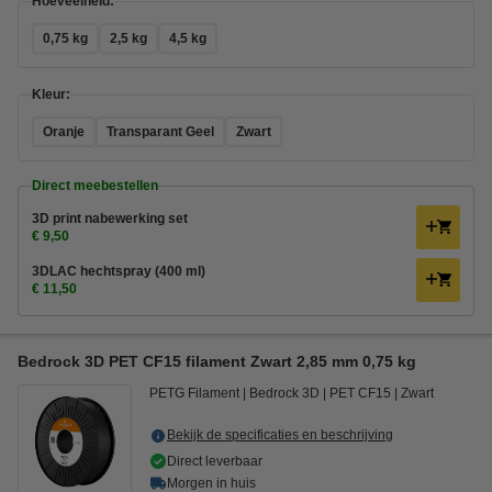
Hoeveelheid:
0,75 kg
2,5 kg
4,5 kg
Kleur:
Oranje
Transparant Geel
Zwart
Direct meebestellen
3D print nabewerking set
€ 9,50
3DLAC hechtspray (400 ml)
€ 11,50
Bedrock 3D PET CF15 filament Zwart 2,85 mm 0,75 kg
PETG Filament
Bedrock 3D
PET CF15
Zwart
Bekijk de specificaties en beschrijving
Direct leverbaar
Morgen in huis