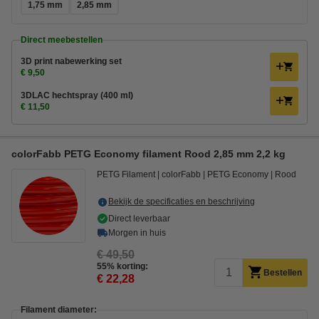
1,75 mm
2,85 mm
Direct meebestellen
3D print nabewerking set
€ 9,50
3DLAC hechtspray (400 ml)
€ 11,50
colorFabb PETG Economy filament Rood 2,85 mm 2,2 kg
PETG Filament
colorFabb
PETG Economy
Rood
Bekijk de specificaties en beschrijving
Direct leverbaar
Morgen in huis
€ 49,50
55% korting:
Bestellen
€ 22,28
Filament diameter: