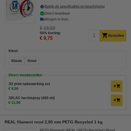
Bekijk de specificaties en beschrijving
Direct leverbaar
Morgen in huis
€ 19,50
50% korting:
Bestellen
€ 9,75
Kleur:
Blauw
Rood
Direct meebestellen
3D print nabewerking set
€ 9,50
3DLAC hechtspray (400 ml)
€ 11,50
REAL filament rood 2,85 mm PETG Recycled 1 kg
PETG Filament
REAL
PETG Recycled
Rood