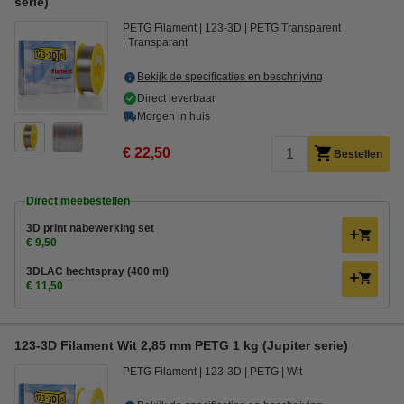
serie)
PETG Filament
123-3D
PETG Transparent
Transparant
Bekijk de specificaties en beschrijving
Direct leverbaar
Morgen in huis
€ 22,50
Bestellen
Direct meebestellen
3D print nabewerking set
€ 9,50
3DLAC hechtspray (400 ml)
€ 11,50
123-3D Filament Wit 2,85 mm PETG 1 kg (Jupiter serie)
PETG Filament
123-3D
PETG
Wit