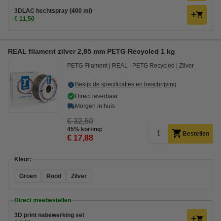
3DLAC hechtspray (400 ml)
€ 11,50
REAL filament zilver 2,85 mm PETG Recycled 1 kg
PETG Filament
REAL
PETG Recycled
Zilver
Bekijk de specificaties en beschrijving
Direct leverbaar
Morgen in huis
€ 32,50
45% korting:
Bestellen
€ 17,88
Kleur:
Groen
Rood
Zilver
Direct meebestellen
3D print nabewerking set