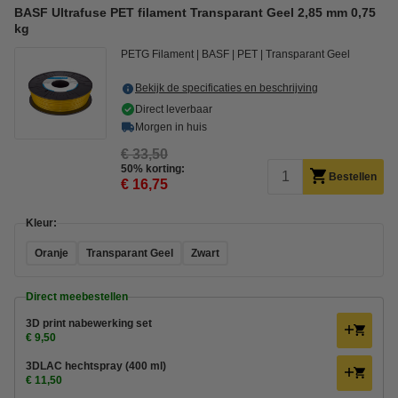
BASF Ultrafuse PET filament Transparant Geel 2,85 mm 0,75
kg
PETG Filament
BASF
PET
Transparant Geel
Bekijk de specificaties en beschrijving
Direct leverbaar
Morgen in huis
€ 33,50
50% korting:
Bestellen
€ 16,75
Kleur:
Oranje
Transparant Geel
Zwart
Direct meebestellen
3D print nabewerking set
€ 9,50
3DLAC hechtspray (400 ml)
€ 11,50