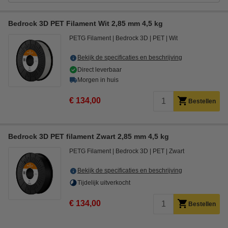
Bedrock 3D PET Filament Wit 2,85 mm 4,5 kg
PETG Filament
Bedrock 3D
PET
Wit
Bekijk de specificaties en beschrijving
Direct leverbaar
Morgen in huis
€ 134,00
Bestellen
Bedrock 3D PET filament Zwart 2,85 mm 4,5 kg
PETG Filament
Bedrock 3D
PET
Zwart
Bekijk de specificaties en beschrijving
Tijdelijk uitverkocht
€ 134,00
Bestellen