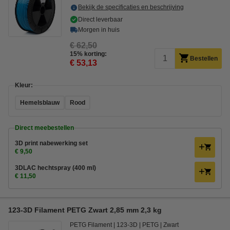
Bekijk de specificaties en beschrijving
Direct leverbaar
Morgen in huis
€ 62,50
15% korting:
Bestellen
€ 53,13
Kleur:
Hemelsblauw
Rood
Direct meebestellen
3D print nabewerking set
€ 9,50
3DLAC hechtspray (400 ml)
€ 11,50
123-3D Filament PETG Zwart 2,85 mm 2,3 kg
PETG Filament
123-3D
PETG
Zwart