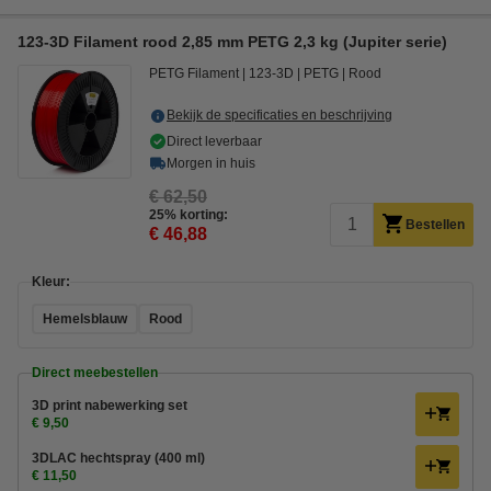
123-3D Filament rood 2,85 mm PETG 2,3 kg (Jupiter serie)
PETG Filament
123-3D
PETG
Rood
Bekijk de specificaties en beschrijving
Direct leverbaar
Morgen in huis
€ 62,50
25% korting:
Bestellen
€ 46,88
Kleur:
Hemelsblauw
Rood
Direct meebestellen
3D print nabewerking set
€ 9,50
3DLAC hechtspray (400 ml)
€ 11,50