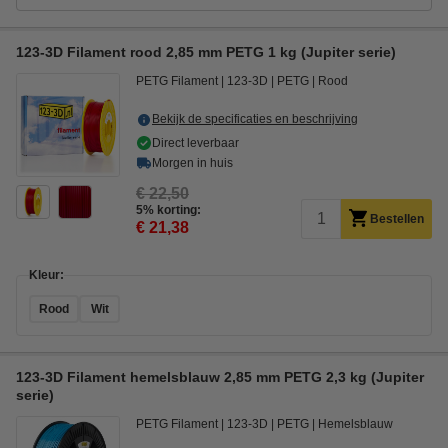
123-3D Filament rood 2,85 mm PETG 1 kg (Jupiter serie)
PETG Filament
123-3D
PETG
Rood
Bekijk de specificaties en beschrijving
Direct leverbaar
Morgen in huis
€ 22,50
5% korting:
Bestellen
€ 21,38
Kleur:
Rood
Wit
123-3D Filament hemelsblauw 2,85 mm PETG 2,3 kg (Jupiter
serie)
PETG Filament
123-3D
PETG
Hemelsblauw