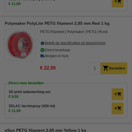
€ 11,50
Polymaker PolyLite PETG filament 2,85 mm Red 1 kg
PETG Filament
Polymaker
PETG
Rood
Bekijk de specificaties en beschrijving
Direct leverbaar
Morgen in huis
€ 22,50
Bestellen
Direct mee bestellen
3D print nabewerking set
€ 9,50
3DLAC hechtspray (400 ml)
€ 11,50
eSun PETG filament 2,85 mm Yellow 1 kg