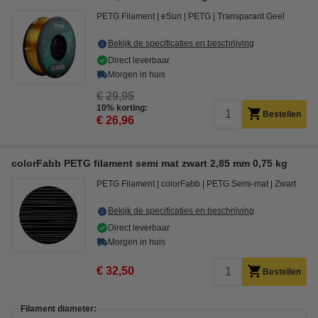
PETG Filament
eSun
PETG
Transparant Geel
Bekijk de specificaties en beschrijving
Direct leverbaar
Morgen in huis
€ 29,95
10% korting:
Bestellen
€ 26,96
colorFabb PETG filament semi mat zwart 2,85 mm 0,75 kg
PETG Filament
colorFabb
PETG Semi-mat
Zwart
Bekijk de specificaties en beschrijving
Direct leverbaar
Morgen in huis
€ 32,50
Bestellen
Filament diameter: