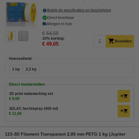
Bekijk de specificaties en beschrijving
Direct leverbaar
Morgen in huis
€ 54,50
10% korting:
Bestellen
€ 49,05
Hoeveelheid:
1 kg
2,3 kg
Direct meebestellen
3D print nabewerking set
€ 9,50
3DLAC hechtspray (400 ml)
€ 11,50
123-3D Filament Transparant 2,85 mm PETG 1 kg (Jupiter