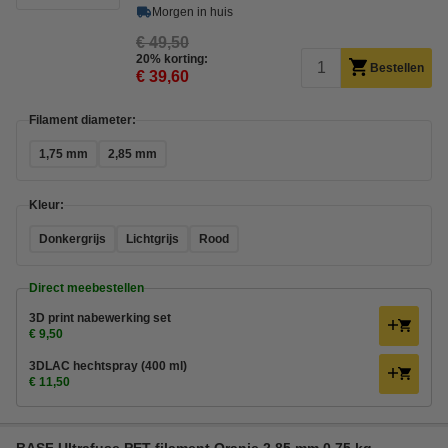
Morgen in huis
€ 49,50
20% korting:
Bestellen
€ 39,60
Filament diameter:
1,75 mm
2,85 mm
Kleur:
Donkergrijs
Lichtgrijs
Rood
Direct meebestellen
3D print nabewerking set
€ 9,50
3DLAC hechtspray (400 ml)
€ 11,50