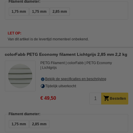
Filament diameter:
1,75 mm
1,75 mm
2,85 mm
LET OP:
Van dit artikel is de levertijd momenteel onbekend.
colorFabb PETG Economy filament Lichtgrijs 2,85 mm 2,2 kg
PETG Filament
colorFabb
PETG Economy
Lichtgrijs
Bekijk de specificaties en beschrijving
Tijdelijk uitverkocht
€ 49,50
Bestellen
Filament diameter:
1,75 mm
2,85 mm