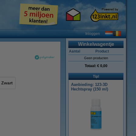
Inloggen
Winkelwagentje
Aantal
Product
Geen producten
Totaal:
€ 0,00
Tip!
Zwart
Aanbieding: 123-3D
Hechtspray (150 ml)