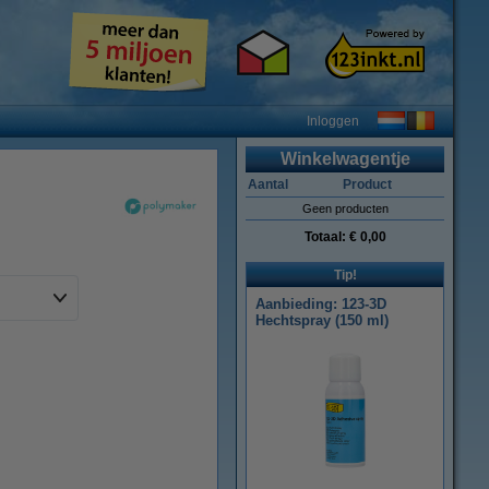
Inloggen
Winkelwagentje
Aantal
Product
Geen producten
Totaal:
€ 0,00
Tip!
Aanbieding: 123-3D
Hechtspray (150 ml)