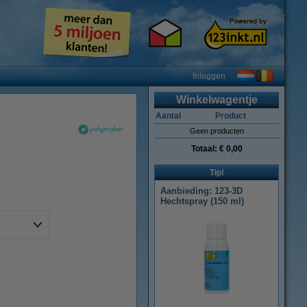
Inloggen
Winkelwagentje
Aantal
Product
Geen producten
Totaal:
€ 0,00
Tip!
Aanbieding: 123-3D
Hechtspray (150 ml)