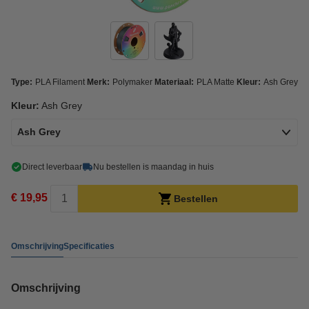
Type:
PLA Filament
Merk:
Polymaker
Materiaal:
PLA Matte
Kleur:
Ash Grey
Kleur:
Ash Grey
Ash Grey
Direct leverbaar
Nu bestellen is maandag in huis
€ 19,95
Bestellen
Omschrijving
Specificaties
Omschrijving