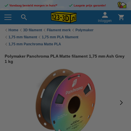
Vandaag besteld morgen in huis!*
Laagste prijs garantie!
Inloggen
Home
3D filament
Filament merk
Polymaker
1,75 mm filament
1,75 mm PLA filament
1,75 mm Panchroma Matte PLA
Polymaker Panchroma PLA Matte filament 1,75 mm Ash Grey
1 kg