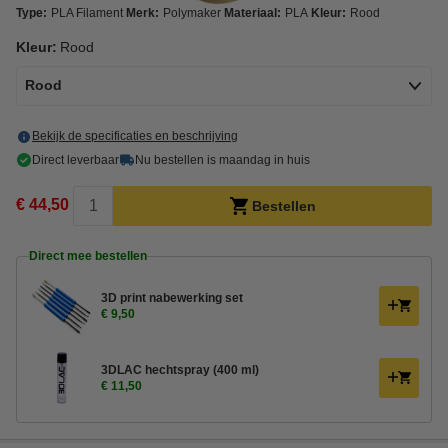
Type:
PLA Filament
Merk:
Polymaker
Materiaal:
PLA
Kleur:
Rood
Kleur:
Rood
Rood
Bekijk de specificaties en beschrijving
Direct leverbaar
Nu bestellen is maandag in huis
€ 44,50
Bestellen
Direct mee bestellen
3D print nabewerking set
€ 9,50
3DLAC hechtspray (400 ml)
€ 11,50