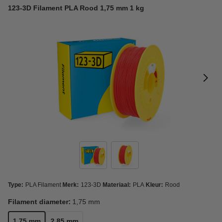
123-3D Filament PLA Rood 1,75 mm 1 kg
Type:
PLA Filament
Merk:
123-3D
Materiaal:
PLA
Kleur:
Rood
Filament diameter:
1,75 mm
1,75 mm
2,85 mm