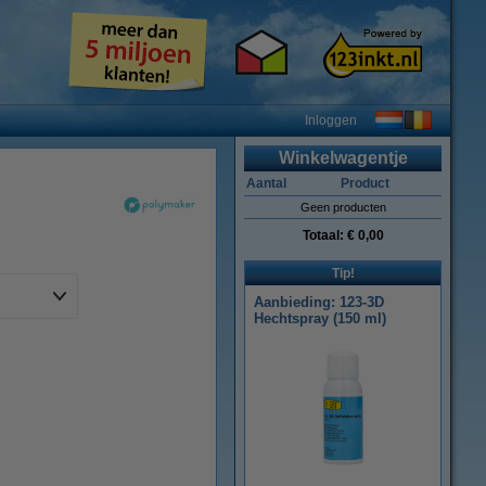
Inloggen
Winkelwagentje
Aantal
Product
Geen producten
Totaal:
€ 0,00
Tip!
Aanbieding: 123-3D
Hechtspray (150 ml)