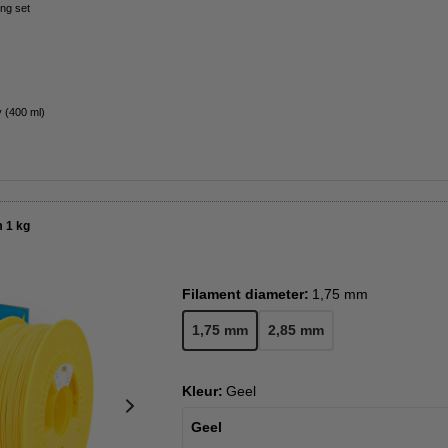
ng set
 (400 ml)
 1 kg
Filament diameter:
1,75 mm
1,75 mm
2,85 mm
Kleur:
Geel
Geel