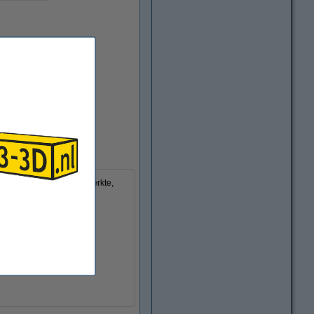
 staat bekend om zijn sterkte,