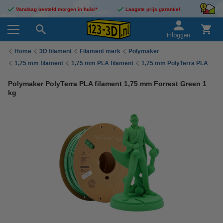
Vandaag besteld morgen in huis!*
Laagste prijs garantie!
Inloggen
Home
3D filament
Filament merk
Polymaker
1,75 mm filament
1,75 mm PLA filament
1,75 mm PolyTerra PLA
Polymaker PolyTerra PLA filament 1,75 mm Forrest Green 1
kg