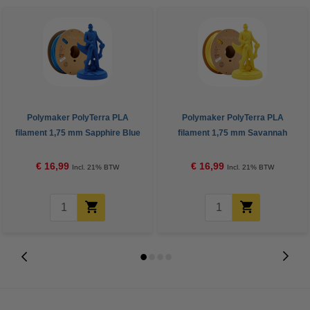
Polymaker PolyTerra PLA
Polymaker PolyTerra PLA
filament 1,75 mm Sapphire Blue
filament 1,75 mm Savannah
1 kg
Yellow 1 kg
€ 16,99
€ 16,99
Incl. 21% BTW
Incl. 21% BTW