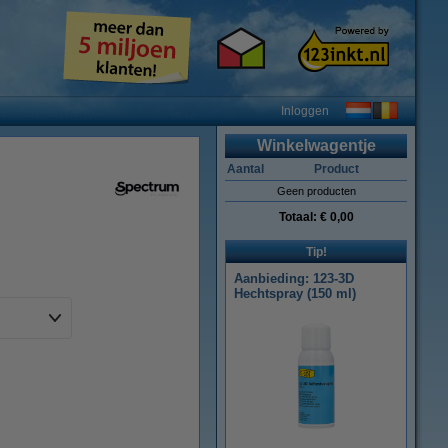
Inloggen
Winkelwagentje
Aantal
Product
Geen producten
Totaal:
€ 0,00
Tip!
Aanbieding: 123-3D
Hechtspray (150 ml)