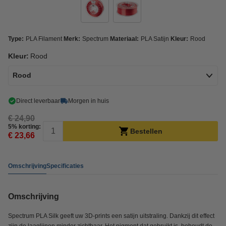
Type:
PLA Filament
Merk:
Spectrum
Materiaal:
PLA Satijn
Kleur:
Rood
Kleur:
Rood
Rood
Direct leverbaar
Morgen in huis
€ 24,90
5% korting:
Bestellen
€ 23,66
Omschrijving
Specificaties
Omschrijving
Spectrum PLA Silk geeft uw 3D-prints een satijn uitstraling. Dankzij dit effect