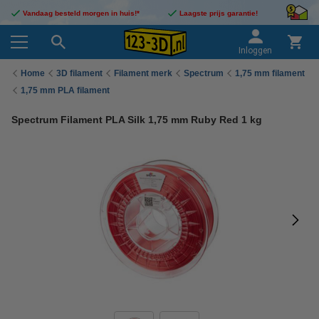
Vandaag besteld morgen in huis!*
Laagste prijs garantie!
Inloggen
Home
3D filament
Filament merk
Spectrum
1,75 mm filament
1,75 mm PLA filament
Spectrum Filament PLA Silk 1,75 mm Ruby Red 1 kg