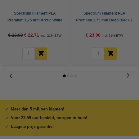
Spectrum Filament PLA
Spectrum Filament PLA
Premium 1,75 mm Arctic White
Premium 1,75 mm Deep Black 1
1 kg
kg
€ 23,90
€ 22,71
€ 23,90
Incl. 21% BTW
Incl. 21% BTW
Meer dan 5 miljoen klanten!
Voor 23.59 uur besteld, morgen in huis!
Laagste prijs garantie!