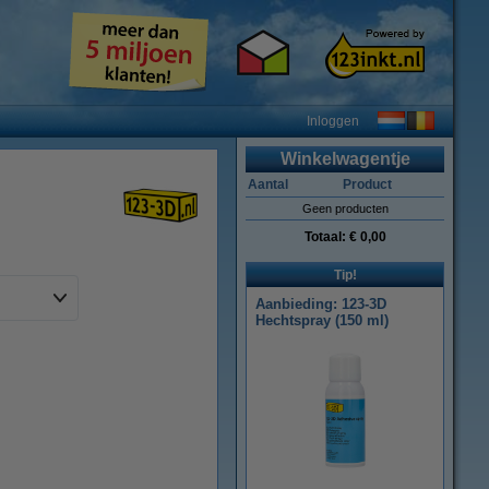
Inloggen
Winkelwagentje
Aantal
Product
Geen producten
Totaal:
€ 0,00
Tip!
Aanbieding: 123-3D
Hechtspray (150 ml)