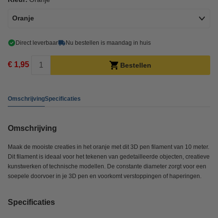
Oranje
Direct leverbaar
Nu bestellen is maandag in huis
€ 1,95
Bestellen
Omschrijving
Specificaties
Omschrijving
Maak de mooiste creaties in het oranje met dit 3D pen filament van 10 meter.
Dit filament is ideaal voor het tekenen van gedetailleerde objecten, creatieve
kunstwerken of technische modellen. De constante diameter zorgt voor een
soepele doorvoer in je 3D pen en voorkomt verstoppingen of haperingen.
Specificaties