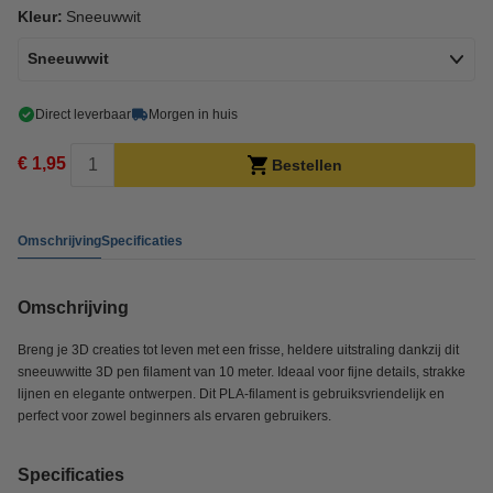
Kleur:
Sneeuwwit
Sneeuwwit
Direct leverbaar
Morgen in huis
€ 1,95
Bestellen
Omschrijving
Specificaties
Omschrijving
Breng je 3D creaties tot leven met een frisse, heldere uitstraling dankzij dit
sneeuwwitte 3D pen filament van 10 meter. Ideaal voor fijne details, strakke
lijnen en elegante ontwerpen. Dit PLA-filament is gebruiksvriendelijk en
perfect voor zowel beginners als ervaren gebruikers.
Specificaties