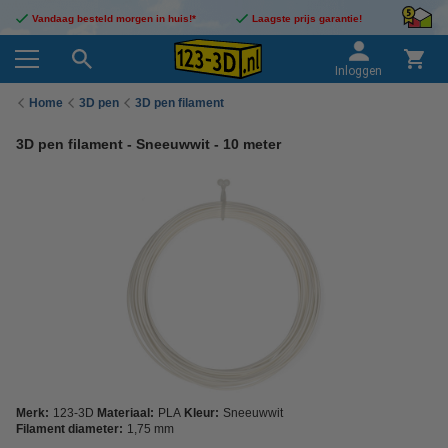
Vandaag besteld morgen in huis!*
Laagste prijs garantie!
Inloggen
Home
3D pen
3D pen filament
3D pen filament - Sneeuwwit - 10 meter
Merk:
123-3D
Materiaal:
PLA
Kleur:
Sneeuwwit
Filament diameter:
1,75 mm