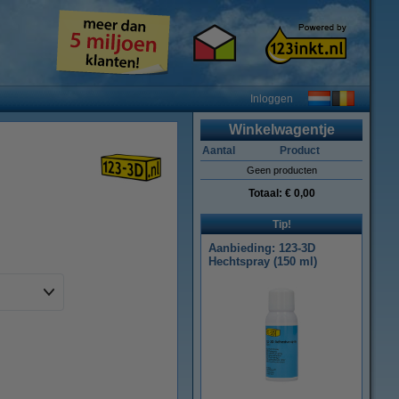
Inloggen
Winkelwagentje
Aantal
Product
Geen producten
Totaal:
€ 0,00
Tip!
Aanbieding: 123-3D
Hechtspray (150 ml)