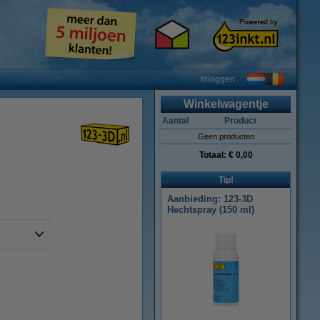
Inloggen
Winkelwagentje
Aantal
Product
Geen producten
Totaal:
€ 0,00
Tip!
Aanbieding: 123-3D
Hechtspray (150 ml)