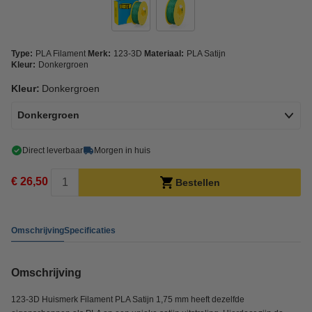
Type:
PLA Filament
Merk:
123-3D
Materiaal:
PLA Satijn
Kleur:
Donkergroen
Kleur:
Donkergroen
Donkergroen
Direct leverbaar
Morgen in huis
€ 26,50
Bestellen
Omschrijving
Specificaties
Omschrijving
123-3D Huismerk Filament PLA Satijn 1,75 mm heeft dezelfde