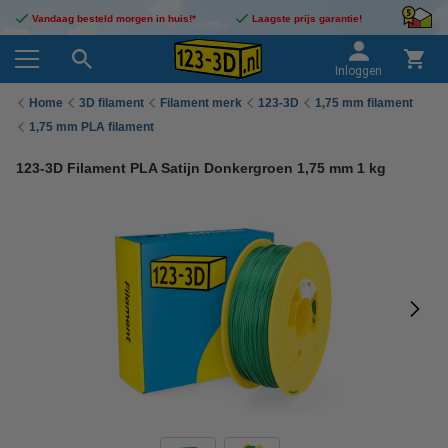
Vandaag besteld morgen in huis!*
Laagste prijs garantie!
Inloggen
Home
3D filament
Filament merk
123-3D
1,75 mm filament
1,75 mm PLA filament
123-3D Filament PLA Satijn Donkergroen 1,75 mm 1 kg