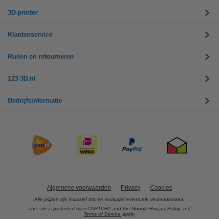
3D-printer
Klantenservice
Ruilen en retourneren
123-3D.nl
Bedrijfsinformatie
Algemene voorwaarden
Privacy
Cookies
Alle prijzen zijn inclusief btw en exclusief eventuele verzendkosten.
This site is protected by reCAPTCHA and the Google
Privacy Policy
and
Terms of Service
apply.