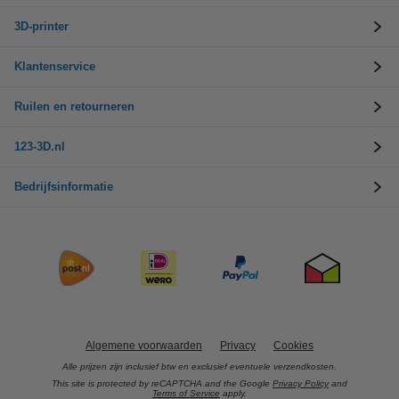
3D-printer
Klantenservice
Ruilen en retourneren
123-3D.nl
Bedrijfsinformatie
Algemene voorwaarden
Privacy
Cookies
Alle prijzen zijn inclusief btw en exclusief eventuele verzendkosten.
This site is protected by reCAPTCHA and the Google
Privacy Policy
and
Terms of Service
apply.