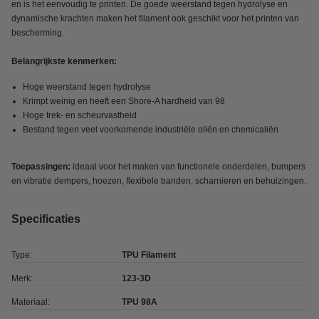
en is het eenvoudig te printen. De goede weerstand tegen hydrolyse en
dynamische krachten maken het filament ook geschikt voor het printen van
bescherming.
Belangrijkste kenmerken:
Hoge weerstand tegen hydrolyse
Krimpt weinig en heeft een Shore-A hardheid van 98
Hoge trek- en scheurvastheid
Bestand tegen veel voorkomende industriële oliën en chemicaliën
Toepassingen:
ideaal voor het maken van functionele onderdelen, bumpers
en vibratie dempers, hoezen, flexibele banden, scharnieren en behuizingen.
Specificaties
Type:
TPU Filament
Merk:
123-3D
Materiaal:
TPU 98A