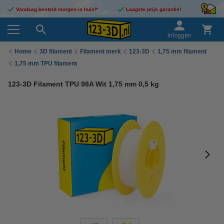
Vandaag besteld morgen in huis!*
Laagste prijs garantie!
Inloggen
Home
3D filament
Filament merk
123-3D
1,75 mm filament
1,75 mm TPU filament
123-3D Filament TPU 98A Wit 1,75 mm 0,5 kg