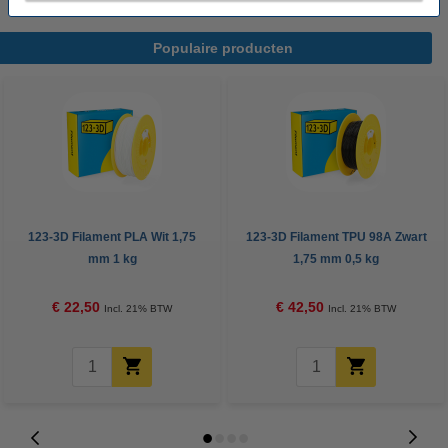
Populaire producten
123-3D Filament PLA Wit 1,75
123-3D Filament TPU 98A Zwart
mm 1 kg
1,75 mm 0,5 kg
€ 22,50
€ 42,50
Incl. 21% BTW
Incl. 21% BTW