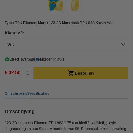
Type:
TPU Filament
Merk:
123-3D
Materiaal:
TPU 98A
Kleur:
Wit
Kleur:
Wit
Wit
Direct leverbaar
Morgen in huis
€ 42,50
Bestellen
Omschrijving
Specificaties
Omschrijving
123-3D Huismerk Filament TPU 98A 1,75 mm biedt flexibiliteit, goede
laaghechting en een Shore-A hardheid van 98. Daarnaast krimpt het weinig