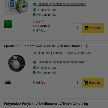
Bekijk de specificaties en beschrijving
Direct leverbaar
Morgen in huis
€ 44,50
15% korting:
Bestellen
€ 37,83
Spectrum Filament ASA-X CF10 1,75 mm Black 1 kg
ASA Filament
Spectrum
ASA-X CF10
Zwart
Bekijk de specificaties en beschrijving
Direct leverbaar
Morgen in huis
€ 54,90
Bestellen
Polymaker PolyLite ASA filament 1,75 mm Grey 1 kg