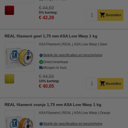
€ 44,50
5% korting:
Bestellen
€ 42,28
REAL filament geel 1,75 mm ASA Low Warp 1 kg
ASA Filament
REAL
ASA Low Warp
Geel
Bekijk de specificaties en beschrijving
Direct leverbaar
Morgen in huis
€ 44,50
10% korting:
Bestellen
€ 40,05
REAL filament oranje 1,75 mm ASA Low Warp 1 kg
ASA Filament
REAL
ASA Low Warp
Oranje
Bekijk de specificaties en beschrijving