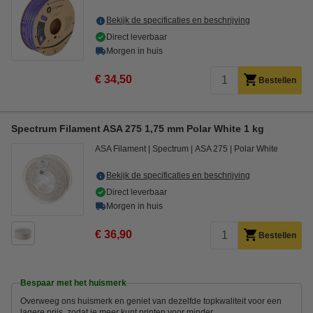
Bekijk de specificaties en beschrijving
Direct leverbaar
Morgen in huis
€ 34,50
Bestellen
Spectrum Filament ASA 275 1,75 mm Polar White 1 kg
ASA Filament
Spectrum
ASA 275
Polar White
Bekijk de specificaties en beschrijving
Direct leverbaar
Morgen in huis
€ 36,90
Bestellen
Bespaar met het huismerk
Overweeg ons huismerk en geniet van dezelfde topkwaliteit voor een
lagere prijs, zodat je meer kunt printen voor minder.