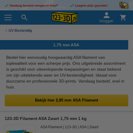
Vandaag besteld morgen in huis!*
Laagste prijs garantie!
Inloggen
UV Bestendig
1,75 mm ASA
Bestel hier eenvoudig hoogwaardig ASA filament van
topkwaliteit voor een scherpe prijs. Ons uitgebreide assortiment
is geschikt voor uiteenlopende toepassingen en staat bekend
om zijn uitstekende weer en UV-bestendigheid. Ideaal voor
duurzame en professionele 3D-prints. Vandaag besteld, snel in
huis.
Bekijk hier 2,85 mm ASA Filament
123-3D Filament ASA Zwart 1,75 mm 1 kg
ASA Filament
123-3D
ASA
Zwart