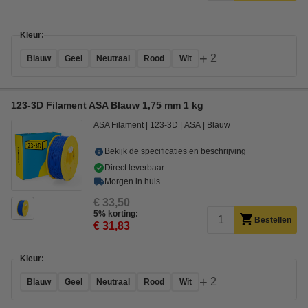
Kleur:
+
2
Blauw
Geel
Neutraal
Rood
Wit
123-3D Filament ASA Blauw 1,75 mm 1 kg
ASA Filament
123-3D
ASA
Blauw
Bekijk de specificaties en beschrijving
Direct leverbaar
Morgen in huis
€ 33,50
5% korting:
Bestellen
€ 31,83
Kleur:
+
2
Blauw
Geel
Neutraal
Rood
Wit