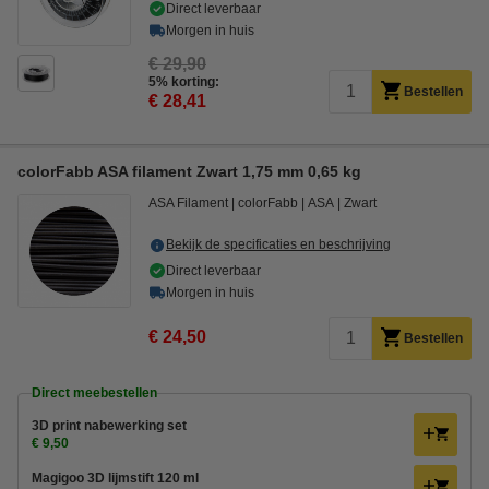
Direct leverbaar
Morgen in huis
€ 29,90
5% korting:
Bestellen
€ 28,41
colorFabb ASA filament Zwart 1,75 mm 0,65 kg
ASA Filament
colorFabb
ASA
Zwart
Bekijk de specificaties en beschrijving
Direct leverbaar
Morgen in huis
€ 24,50
Bestellen
Direct meebestellen
3D print nabewerking set
€ 9,50
Magigoo 3D lijmstift 120 ml