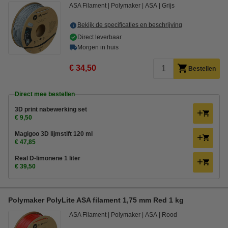
ASA Filament
Polymaker
ASA
Grijs
Bekijk de specificaties en beschrijving
Direct leverbaar
Morgen in huis
€ 34,50
Bestellen
Direct mee bestellen
3D print nabewerking set
€ 9,50
Magigoo 3D lijmstift 120 ml
€ 47,85
Real D-limonene 1 liter
€ 39,50
Polymaker PolyLite ASA filament 1,75 mm Red 1 kg
ASA Filament
Polymaker
ASA
Rood