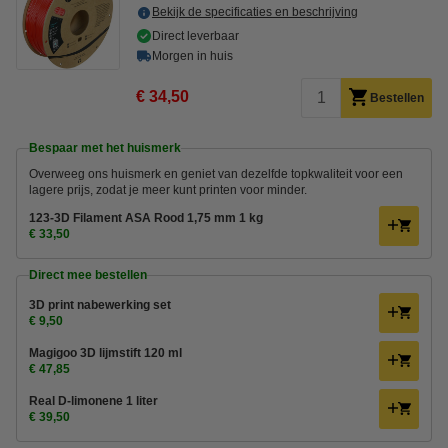
Bekijk de specificaties en beschrijving
Direct leverbaar
Morgen in huis
€ 34,50
Bestellen
Bespaar met het huismerk
Overweeg ons huismerk en geniet van dezelfde topkwaliteit voor een
lagere prijs, zodat je meer kunt printen voor minder.
123-3D Filament ASA Rood 1,75 mm 1 kg
€ 33,50
Direct mee bestellen
3D print nabewerking set
€ 9,50
Magigoo 3D lijmstift 120 ml
€ 47,85
Real D-limonene 1 liter
€ 39,50