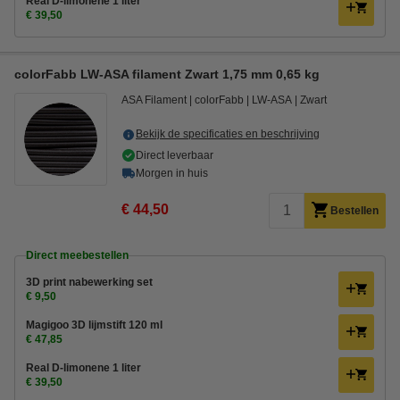
Real D-limonene 1 liter
€ 39,50
colorFabb LW-ASA filament Zwart 1,75 mm 0,65 kg
ASA Filament
colorFabb
LW-ASA
Zwart
Bekijk de specificaties en beschrijving
Direct leverbaar
Morgen in huis
€ 44,50
Bestellen
Direct meebestellen
3D print nabewerking set
€ 9,50
Magigoo 3D lijmstift 120 ml
€ 47,85
Real D-limonene 1 liter
€ 39,50