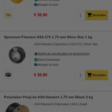
Morgen in huis
€ 36,90
Bestellen
Spectrum Filament ASA 275 1,75 mm Silver Star 1 kg
ASA Filament
Spectrum
ASA 275
Silver Star
Bekijk de specificaties en beschrijving
Direct leverbaar
Morgen in huis
€ 36,90
Bestellen
Polymaker PolyLite ASA filament 1,75 mm Black 3 kg
ASA Filament
Polymaker
ASA
Zwart