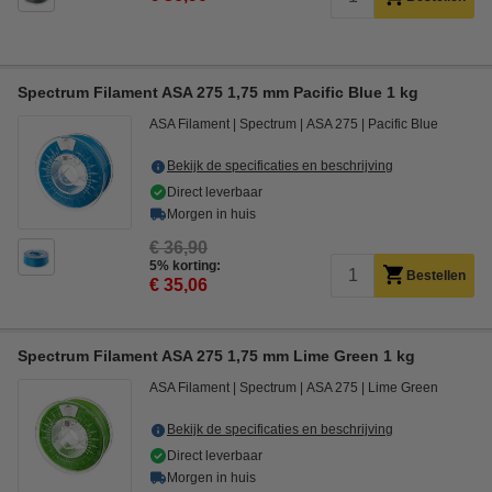
Spectrum Filament ASA 275 1,75 mm Pacific Blue 1 kg
ASA Filament
Spectrum
ASA 275
Pacific Blue
Bekijk de specificaties en beschrijving
Direct leverbaar
Morgen in huis
€ 36,90
5% korting:
Bestellen
€ 35,06
Spectrum Filament ASA 275 1,75 mm Lime Green 1 kg
ASA Filament
Spectrum
ASA 275
Lime Green
Bekijk de specificaties en beschrijving
Direct leverbaar
Morgen in huis