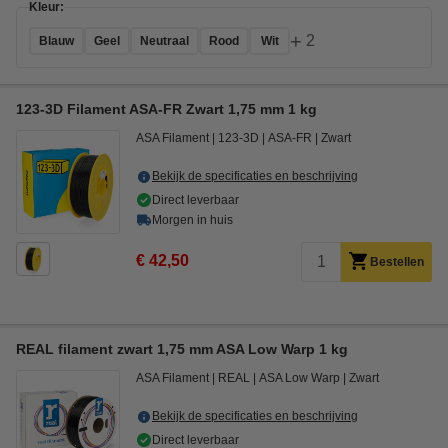
Kleur:
+
2
Blauw
Geel
Neutraal
Rood
Wit
123-3D Filament ASA-FR Zwart 1,75 mm 1 kg
ASA Filament
123-3D
ASA-FR
Zwart
Bekijk de specificaties en beschrijving
Direct leverbaar
Morgen in huis
€ 42,50
Bestellen
REAL filament zwart 1,75 mm ASA Low Warp 1 kg
ASA Filament
REAL
ASA Low Warp
Zwart
Bekijk de specificaties en beschrijving
Direct leverbaar