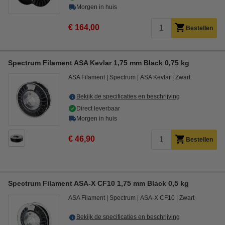
Morgen in huis
€ 164,00
Bestellen
Spectrum Filament ASA Kevlar 1,75 mm Black 0,75 kg
ASA Filament
Spectrum
ASA Kevlar
Zwart
Bekijk de specificaties en beschrijving
Direct leverbaar
Morgen in huis
€ 46,90
Bestellen
Spectrum Filament ASA-X CF10 1,75 mm Black 0,5 kg
ASA Filament
Spectrum
ASA-X CF10
Zwart
Bekijk de specificaties en beschrijving