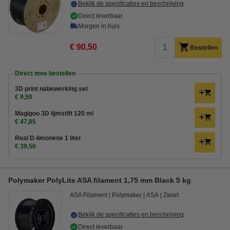
Bekijk de specificaties en beschrijving
Direct leverbaar
Morgen in huis
€ 90,50
Bestellen
Direct mee bestellen
3D print nabewerking set
€ 9,50
Magigoo 3D lijmstift 120 ml
€ 47,85
Real D-limonene 1 liter
€ 39,50
Polymaker PolyLite ASA filament 1,75 mm Black 5 kg
ASA Filament
Polymaker
ASA
Zwart
Bekijk de specificaties en beschrijving
Direct leverbaar