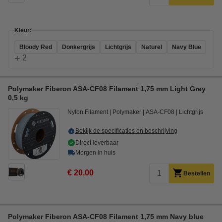
Kleur:
Bloody Red
Donkergrijs
Lichtgrijs
Naturel
Navy Blue
+
2
Polymaker Fiberon ASA-CF08 Filament 1,75 mm Light Grey
0,5 kg
Nylon Filament
Polymaker
ASA-CF08
Lichtgrijs
Bekijk de specificaties en beschrijving
Direct leverbaar
Morgen in huis
€ 20,00
Bestellen
Polymaker Fiberon ASA-CF08 Filament 1,75 mm Navy blue