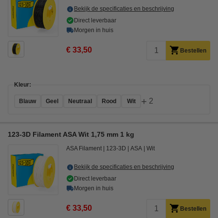
Bekijk de specificaties en beschrijving
Direct leverbaar
Morgen in huis
€ 33,50
Bestellen
Kleur:
+
2
Blauw
Geel
Neutraal
Rood
Wit
123-3D Filament ASA Wit 1,75 mm 1 kg
ASA Filament
123-3D
ASA
Wit
Bekijk de specificaties en beschrijving
Direct leverbaar
Morgen in huis
€ 33,50
Bestellen