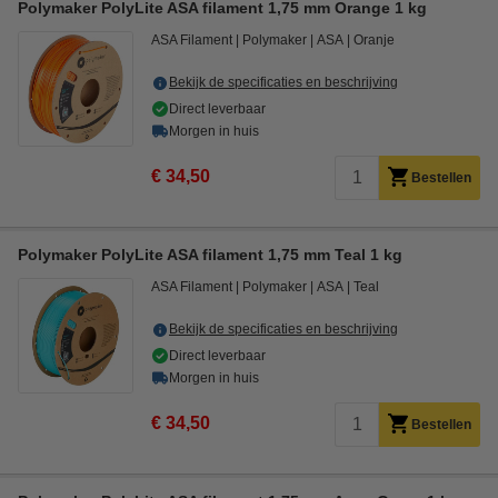
Polymaker PolyLite ASA filament 1,75 mm Orange 1 kg
ASA Filament
Polymaker
ASA
Oranje
Bekijk de specificaties en beschrijving
Direct leverbaar
Morgen in huis
€ 34,50
Bestellen
Polymaker PolyLite ASA filament 1,75 mm Teal 1 kg
ASA Filament
Polymaker
ASA
Teal
Bekijk de specificaties en beschrijving
Direct leverbaar
Morgen in huis
€ 34,50
Bestellen