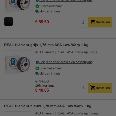
Bekijk de specificaties en beschrijving
Direct leverbaar
Morgen in huis
€ 59,50
Bestellen
REAL filament grijs 1,75 mm ASA Low Warp 1 kg
ASA Filament
REAL
ASA Low Warp
Grijs
Bekijk de specificaties en beschrijving
Direct leverbaar
Morgen in huis
€ 44,50
10% korting:
Bestellen
€ 40,05
REAL filament blauw 1,75 mm ASA Low Warp 1 kg
ASA Filament
REAL
ASA Low Warp
Blauw