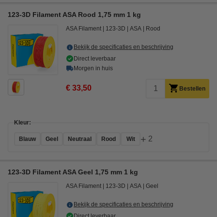
123-3D Filament ASA Rood 1,75 mm 1 kg
ASA Filament
123-3D
ASA
Rood
Bekijk de specificaties en beschrijving
Direct leverbaar
Morgen in huis
€ 33,50
Bestellen
Kleur:
+
2
Blauw
Geel
Neutraal
Rood
Wit
123-3D Filament ASA Geel 1,75 mm 1 kg
ASA Filament
123-3D
ASA
Geel
Bekijk de specificaties en beschrijving
Direct leverbaar