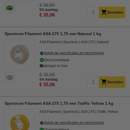
€ 36,90
5% korting:
Bestellen
€ 35,06
Spectrum Filament ASA 275 1,75 mm Natural 1 kg
ASA Filament
Spectrum
ASA 275
Naturel
Bekijk de specificaties en beschrijving
Direct leverbaar
Morgen in huis
€ 36,90
5% korting:
Bestellen
€ 35,06
Spectrum Filament ASA 275 1,75 mm Traffic Yellow 1 kg
ASA Filament
Spectrum
ASA 275
Traffic Yellow
Bekijk de specificaties en beschrijving
Direct leverbaar