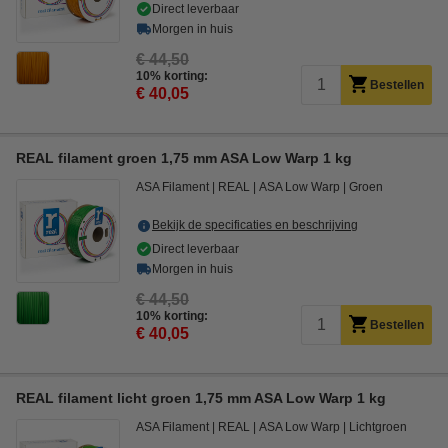
Direct leverbaar
Morgen in huis
€ 44,50
10% korting:
Bestellen
€ 40,05
REAL filament groen 1,75 mm ASA Low Warp 1 kg
ASA Filament
REAL
ASA Low Warp
Groen
Bekijk de specificaties en beschrijving
Direct leverbaar
Morgen in huis
€ 44,50
10% korting:
Bestellen
€ 40,05
REAL filament licht groen 1,75 mm ASA Low Warp 1 kg
ASA Filament
REAL
ASA Low Warp
Lichtgroen