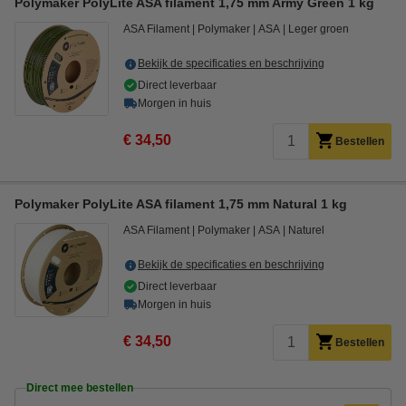
Polymaker PolyLite ASA filament 1,75 mm Army Green 1 kg
ASA Filament
Polymaker
ASA
Leger groen
Bekijk de specificaties en beschrijving
Direct leverbaar
Morgen in huis
€ 34,50
Bestellen
Polymaker PolyLite ASA filament 1,75 mm Natural 1 kg
ASA Filament
Polymaker
ASA
Naturel
Bekijk de specificaties en beschrijving
Direct leverbaar
Morgen in huis
€ 34,50
Bestellen
Direct mee bestellen