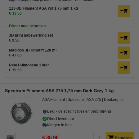
123-3D Filament ASA Wit 1,75 mm 1 kg
€ 33,50
Direct mee bestellen
3D print nabewerking set
€ 9,50
Magigoo 3D lijmstift 120 ml
€ 47,85
Real D-limonene 1 liter
€ 39,50
Spectrum Filament ASA 275 1,75 mm Dark Grey 1 kg
ASA Filament
Spectrum
ASA 275
Donkergrijs
Bekijk de specificaties en beschrijving
Direct leverbaar
Morgen in huis
€ 36,90
Bestellen