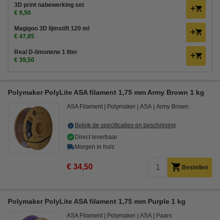
3D print nabewerking set
€ 9,50
Magigoo 3D lijmstift 120 ml
€ 47,85
Real D-limonene 1 liter
€ 39,50
Polymaker PolyLite ASA filament 1,75 mm Army Brown 1 kg
ASA Filament
Polymaker
ASA
Army Brown
Bekijk de specificaties en beschrijving
Direct leverbaar
Morgen in huis
€ 34,50
Bestellen
Polymaker PolyLite ASA filament 1,75 mm Purple 1 kg
ASA Filament
Polymaker
ASA
Paars