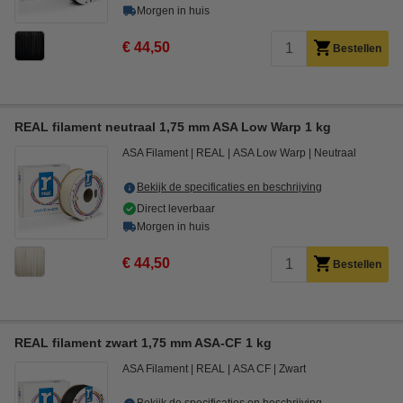
Morgen in huis
€ 44,50
Bestellen
REAL filament neutraal 1,75 mm ASA Low Warp 1 kg
ASA Filament
REAL
ASA Low Warp
Neutraal
Bekijk de specificaties en beschrijving
Direct leverbaar
Morgen in huis
€ 44,50
Bestellen
REAL filament zwart 1,75 mm ASA-CF 1 kg
ASA Filament
REAL
ASA CF
Zwart