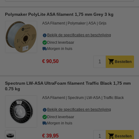
Polymaker PolyLite ASA filament 1,75 mm Grey 3 kg
ASA Filament
Polymaker
ASA
Grijs
Bekijk de specificaties en beschrijving
Direct leverbaar
Morgen in huis
€ 90,50
Bestellen
Spectrum LW-ASA UltraFoam filament Traffic Black 1,75 mm
0.75 kg
ASA Filament
Spectrum
LW-ASA
Traffic Black
Bekijk de specificaties en beschrijving
Direct leverbaar
Morgen in huis
€ 39,95
Bestellen