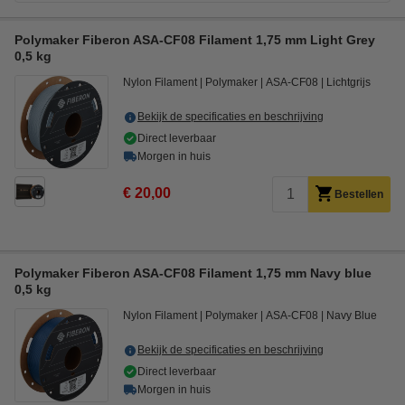
Polymaker Fiberon ASA-CF08 Filament 1,75 mm Light Grey
0,5 kg
Nylon Filament
Polymaker
ASA-CF08
Lichtgrijs
Bekijk de specificaties en beschrijving
Direct leverbaar
Morgen in huis
€ 20,00
Bestellen
Polymaker Fiberon ASA-CF08 Filament 1,75 mm Navy blue
0,5 kg
Nylon Filament
Polymaker
ASA-CF08
Navy Blue
Bekijk de specificaties en beschrijving
Direct leverbaar
Morgen in huis