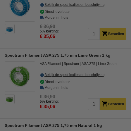
Bekijk de specificaties en beschrijving
Direct leverbaar
Morgen in huis
€ 36,90
5% korting:
Bestellen
€ 35,06
Spectrum Filament ASA 275 1,75 mm Lime Green 1 kg
ASA Filament
Spectrum
ASA 275
Lime Green
Bekijk de specificaties en beschrijving
Direct leverbaar
Morgen in huis
€ 36,90
5% korting:
Bestellen
€ 35,06
Spectrum Filament ASA 275 1,75 mm Natural 1 kg