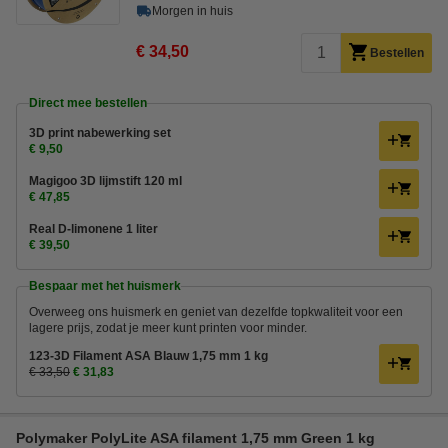
Morgen in huis
€ 34,50
Bestellen
Direct mee bestellen
3D print nabewerking set
€ 9,50
Magigoo 3D lijmstift 120 ml
€ 47,85
Real D-limonene 1 liter
€ 39,50
Bespaar met het huismerk
Overweeg ons huismerk en geniet van dezelfde topkwaliteit voor een
lagere prijs, zodat je meer kunt printen voor minder.
123-3D Filament ASA Blauw 1,75 mm 1 kg
€ 33,50
€ 31,83
Polymaker PolyLite ASA filament 1,75 mm Green 1 kg