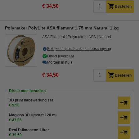
€ 34,50
Bestellen
Polymaker PolyLite ASA filament 1,75 mm Natural 1 kg
ASA Filament
Polymaker
ASA
Naturel
Bekijk de specificaties en beschrijving
Direct leverbaar
Morgen in huis
€ 34,50
Bestellen
Direct mee bestellen
3D print nabewerking set
€ 9,50
Magigoo 3D lijmstift 120 ml
€ 47,85
Real D-limonene 1 liter
€ 39,50