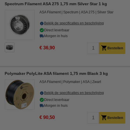
Spectrum Filament ASA 275 1,75 mm Silver Star 1 kg
ASA Filament
Spectrum
ASA 275
Silver Star
Bekijk de specificaties en beschrijving
Direct leverbaar
Morgen in huis
€ 36,90
Bestellen
Polymaker PolyLite ASA filament 1,75 mm Black 3 kg
ASA Filament
Polymaker
ASA
Zwart
Bekijk de specificaties en beschrijving
Direct leverbaar
Morgen in huis
€ 90,50
Bestellen