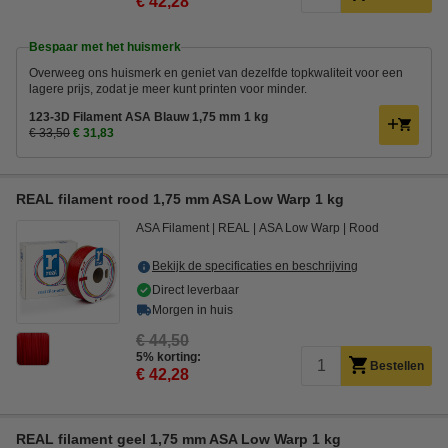
€ 42,28
Bespaar met het huismerk
Overweeg ons huismerk en geniet van dezelfde topkwaliteit voor een
lagere prijs, zodat je meer kunt printen voor minder.
123-3D Filament ASA Blauw 1,75 mm 1 kg
€ 33,50
€ 31,83
REAL filament rood 1,75 mm ASA Low Warp 1 kg
ASA Filament
REAL
ASA Low Warp
Rood
Bekijk de specificaties en beschrijving
Direct leverbaar
Morgen in huis
€ 44,50
5% korting:
Bestellen
€ 42,28
REAL filament geel 1,75 mm ASA Low Warp 1 kg