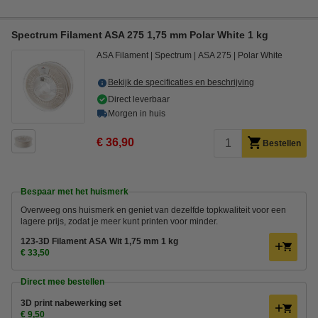
Spectrum Filament ASA 275 1,75 mm Polar White 1 kg
ASA Filament
Spectrum
ASA 275
Polar White
Bekijk de specificaties en beschrijving
Direct leverbaar
Morgen in huis
€ 36,90
Bestellen
Bespaar met het huismerk
Overweeg ons huismerk en geniet van dezelfde topkwaliteit voor een
lagere prijs, zodat je meer kunt printen voor minder.
123-3D Filament ASA Wit 1,75 mm 1 kg
€ 33,50
Direct mee bestellen
3D print nabewerking set
€ 9,50