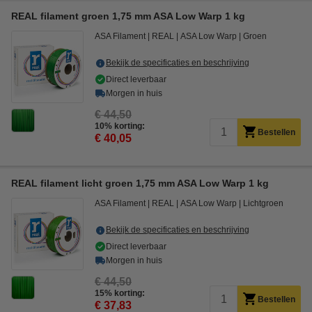
REAL filament groen 1,75 mm ASA Low Warp 1 kg
ASA Filament
REAL
ASA Low Warp
Groen
Bekijk de specificaties en beschrijving
Direct leverbaar
Morgen in huis
€ 44,50
10% korting:
Bestellen
€ 40,05
REAL filament licht groen 1,75 mm ASA Low Warp 1 kg
ASA Filament
REAL
ASA Low Warp
Lichtgroen
Bekijk de specificaties en beschrijving
Direct leverbaar
Morgen in huis
€ 44,50
15% korting:
Bestellen
€ 37,83