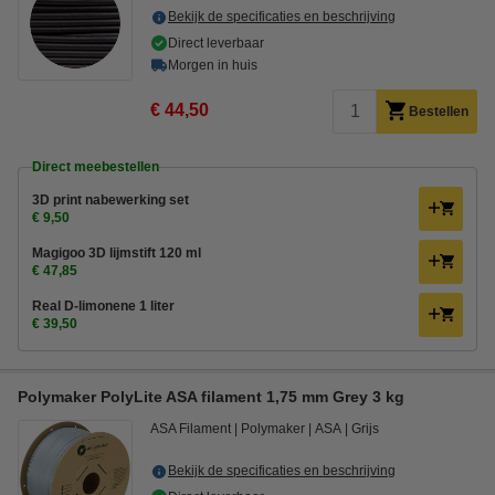
Bekijk de specificaties en beschrijving
Direct leverbaar
Morgen in huis
€ 44,50
Bestellen
Direct meebestellen
3D print nabewerking set
€ 9,50
Magigoo 3D lijmstift 120 ml
€ 47,85
Real D-limonene 1 liter
€ 39,50
Polymaker PolyLite ASA filament 1,75 mm Grey 3 kg
ASA Filament
Polymaker
ASA
Grijs
Bekijk de specificaties en beschrijving