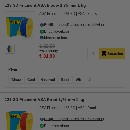
123-3D Filament ASA Blauw 1,75 mm 1 kg
ASA Filament
123-3D
ASA
Blauw
Bekijk de specificaties en beschrijving
Direct leverbaar
Morgen in huis
€ 33,50
5% korting:
Bestellen
€ 31,83
Kleur:
+
2
Blauw
Geel
Neutraal
Rood
Wit
123-3D Filament ASA Rood 1,75 mm 1 kg
ASA Filament
123-3D
ASA
Rood
Bekijk de specificaties en beschrijving
Direct leverbaar