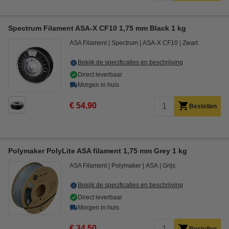
Spectrum Filament ASA-X CF10 1,75 mm Black 1 kg
ASA Filament
Spectrum
ASA-X CF10
Zwart
Bekijk de specificaties en beschrijving
Direct leverbaar
Morgen in huis
€ 54,90
Bestellen
Polymaker PolyLite ASA filament 1,75 mm Grey 1 kg
ASA Filament
Polymaker
ASA
Grijs
Bekijk de specificaties en beschrijving
Direct leverbaar
Morgen in huis
€ 34,50