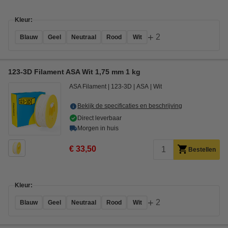
Kleur:
+
2
Blauw
Geel
Neutraal
Rood
Wit
123-3D Filament ASA Wit 1,75 mm 1 kg
ASA Filament
123-3D
ASA
Wit
Bekijk de specificaties en beschrijving
Direct leverbaar
Morgen in huis
€ 33,50
Bestellen
Kleur:
+
2
Blauw
Geel
Neutraal
Rood
Wit