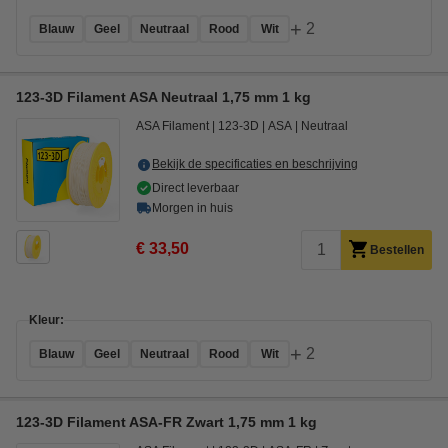
+
2
Blauw
Geel
Neutraal
Rood
Wit
123-3D Filament ASA Neutraal 1,75 mm 1 kg
ASA Filament
123-3D
ASA
Neutraal
Bekijk de specificaties en beschrijving
Direct leverbaar
Morgen in huis
€ 33,50
Bestellen
Kleur:
+
2
Blauw
Geel
Neutraal
Rood
Wit
123-3D Filament ASA-FR Zwart 1,75 mm 1 kg