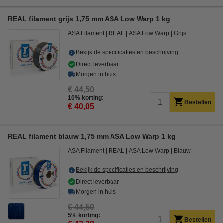
REAL filament grijs 1,75 mm ASA Low Warp 1 kg
ASA Filament
REAL
ASA Low Warp
Grijs
Bekijk de specificaties en beschrijving
Direct leverbaar
Morgen in huis
€ 44,50
10% korting:
Bestellen
€ 40,05
REAL filament blauw 1,75 mm ASA Low Warp 1 kg
ASA Filament
REAL
ASA Low Warp
Blauw
Bekijk de specificaties en beschrijving
Direct leverbaar
Morgen in huis
€ 44,50
5% korting:
Bestellen