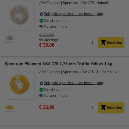
ASA Filament
Spectrum
ASA 275
Naturel
Bekijk de specificaties en beschrijving
Direct leverbaar
Morgen in huis
€ 36,90
5% korting:
Bestellen
€ 35,06
Spectrum Filament ASA 275 1,75 mm Traffic Yellow 1 kg
ASA Filament
Spectrum
ASA 275
Traffic Yellow
Bekijk de specificaties en beschrijving
Direct leverbaar
Morgen in huis
€ 36,90
Bestellen