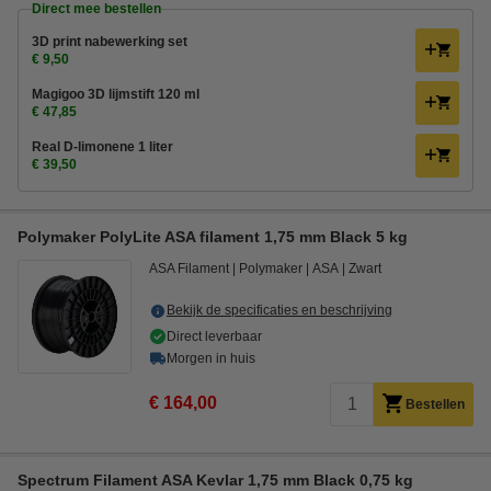
Direct mee bestellen
3D print nabewerking set
€ 9,50
Magigoo 3D lijmstift 120 ml
€ 47,85
Real D-limonene 1 liter
€ 39,50
Polymaker PolyLite ASA filament 1,75 mm Black 5 kg
ASA Filament
Polymaker
ASA
Zwart
Bekijk de specificaties en beschrijving
Direct leverbaar
Morgen in huis
€ 164,00
Bestellen
Spectrum Filament ASA Kevlar 1,75 mm Black 0,75 kg