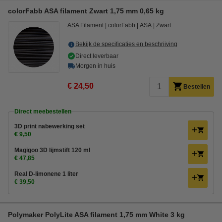
colorFabb ASA filament Zwart 1,75 mm 0,65 kg
ASA Filament
colorFabb
ASA
Zwart
Bekijk de specificaties en beschrijving
Direct leverbaar
Morgen in huis
€ 24,50
Bestellen
Direct meebestellen
3D print nabewerking set
€ 9,50
Magigoo 3D lijmstift 120 ml
€ 47,85
Real D-limonene 1 liter
€ 39,50
Polymaker PolyLite ASA filament 1,75 mm White 3 kg