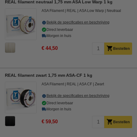
REAL filament neutraal 1,75 mm ASA Low Warp 1 kg
ASA Filament
REAL
ASA Low Warp
Neutraal
Bekijk de specificaties en beschrijving
Direct leverbaar
Morgen in huis
€ 44,50
Bestellen
REAL filament zwart 1,75 mm ASA-CF 1 kg
ASA Filament
REAL
ASA CF
Zwart
Bekijk de specificaties en beschrijving
Direct leverbaar
Morgen in huis
€ 59,50
Bestellen