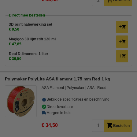
Bestellen
Direct mee bestellen
3D print nabewerking set
€ 9,50
Magigoo 3D lijmstift 120 ml
€ 47,85
Real D-limonene 1 liter
€ 39,50
Polymaker PolyLite ASA filament 1,75 mm Red 1 kg
ASA Filament
Polymaker
ASA
Rood
Bekijk de specificaties en beschrijving
Direct leverbaar
Morgen in huis
€ 34,50
Bestellen