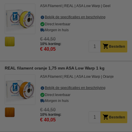
ASA Filament
REAL
ASA Low Warp
Geel
Bekijk de specificaties en beschrijving
Direct leverbaar
Morgen in huis
€ 44,50
10% korting:
Bestellen
€ 40,05
REAL filament oranje 1,75 mm ASA Low Warp 1 kg
ASA Filament
REAL
ASA Low Warp
Oranje
Bekijk de specificaties en beschrijving
Direct leverbaar
Morgen in huis
€ 44,50
10% korting:
Bestellen
€ 40,05