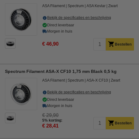
ASA Filament
Spectrum
ASA Kevlar
Zwart
Bekijk de specificaties en beschrijving
Direct leverbaar
Morgen in huis
€ 46,90
Bestellen
Spectrum Filament ASA-X CF10 1,75 mm Black 0,5 kg
ASA Filament
Spectrum
ASA-X CF10
Zwart
Bekijk de specificaties en beschrijving
Direct leverbaar
Morgen in huis
€ 29,90
5% korting:
Bestellen
€ 28,41