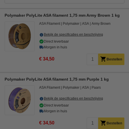
Polymaker PolyLite ASA filament 1,75 mm Army Brown 1 kg
ASA Filament
Polymaker
ASA
Army Brown
Bekijk de specificaties en beschrijving
Direct leverbaar
Morgen in huis
€ 34,50
Bestellen
Polymaker PolyLite ASA filament 1,75 mm Purple 1 kg
ASA Filament
Polymaker
ASA
Paars
Bekijk de specificaties en beschrijving
Direct leverbaar
Morgen in huis
€ 34,50
Bestellen