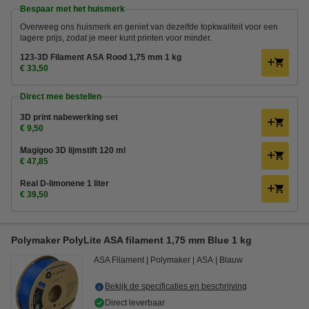
Bespaar met het huismerk
Overweeg ons huismerk en geniet van dezelfde topkwaliteit voor een
lagere prijs, zodat je meer kunt printen voor minder.
123-3D Filament ASA Rood 1,75 mm 1 kg
€ 33,50
Direct mee bestellen
3D print nabewerking set
€ 9,50
Magigoo 3D lijmstift 120 ml
€ 47,85
Real D-limonene 1 liter
€ 39,50
Polymaker PolyLite ASA filament 1,75 mm Blue 1 kg
ASA Filament
Polymaker
ASA
Blauw
Bekijk de specificaties en beschrijving
Direct leverbaar