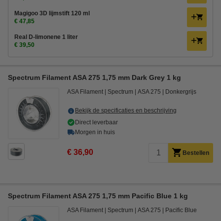
Magigoo 3D lijmstift 120 ml
€ 47,85
Real D-limonene 1 liter
€ 39,50
Spectrum Filament ASA 275 1,75 mm Dark Grey 1 kg
ASA Filament
Spectrum
ASA 275
Donkergrijs
Bekijk de specificaties en beschrijving
Direct leverbaar
Morgen in huis
€ 36,90
Bestellen
Spectrum Filament ASA 275 1,75 mm Pacific Blue 1 kg
ASA Filament
Spectrum
ASA 275
Pacific Blue