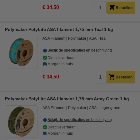
€ 34,50
Bestellen
Polymaker PolyLite ASA filament 1,75 mm Teal 1 kg
ASA Filament
Polymaker
ASA
Teal
Bekijk de specificaties en beschrijving
Direct leverbaar
Morgen in huis
€ 34,50
Bestellen
Polymaker PolyLite ASA filament 1,75 mm Army Green 1 kg
ASA Filament
Polymaker
ASA
Leger groen
Bekijk de specificaties en beschrijving
Direct leverbaar
Morgen in huis