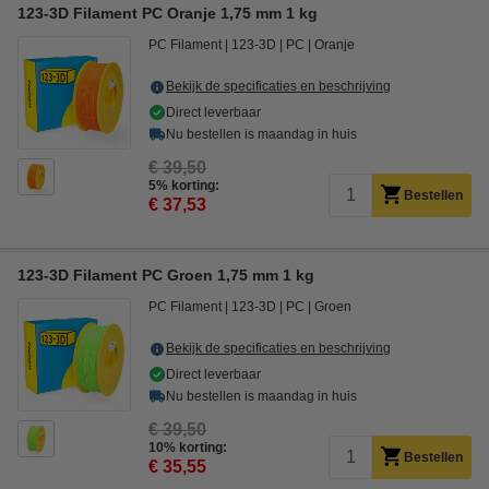
123-3D Filament PC Oranje 1,75 mm 1 kg
PC Filament
123-3D
PC
Oranje
Bekijk de specificaties en beschrijving
Direct leverbaar
Nu bestellen is maandag in huis
€ 39,50
5% korting:
Bestellen
€ 37,53
123-3D Filament PC Groen 1,75 mm 1 kg
PC Filament
123-3D
PC
Groen
Bekijk de specificaties en beschrijving
Direct leverbaar
Nu bestellen is maandag in huis
€ 39,50
10% korting:
Bestellen
€ 35,55