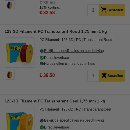
€ 39,50
15% korting:
Bestellen
€ 33,58
123-3D Filament PC Transparant Rood 1,75 mm 1 kg
PC Filament
123-3D
PC
Transparant Rood
Bekijk de specificaties en beschrijving
Direct leverbaar
Nu bestellen is maandag in huis
€ 39,50
Bestellen
123-3D Filament PC Transparant Geel 1,75 mm 1 kg
PC Filament
123-3D
PC
Transparant Geel
Bekijk de specificaties en beschrijving
Direct leverbaar