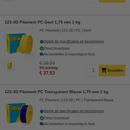
123-3D Filament PC Geel 1,75 mm 1 kg
PC Filament
123-3D
PC
Geel
Bekijk de specificaties en beschrijving
Direct leverbaar
Nu bestellen is maandag in huis
€ 39,50
5% korting:
Bestellen
€ 37,53
123-3D Filament PC Transparant Blauw 1,75 mm 1 kg
PC Filament
123-3D
PC
Transparant Blauw
Bekijk de specificaties en beschrijving
Direct leverbaar
Nu bestellen is maandag in huis