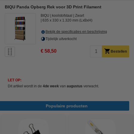
BIQU Panda Opberg Rek voor 3D Print Filament
BIQU
koolstofstaal
Zwart
635 x 330 x 1.320 mm (LxBxH)
Bekijk de specificaties en beschrijving
Tijdelijk uitverkocht
€ 58,50
Bestellen
LET OP:
Dit artikel wordt in de
4de week
van
augustus
verwacht.
Populaire producten