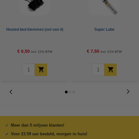
Heated bed klemmen (set van 4)
Super Lube
€ 6,50
€ 7,50
Incl. 21% BTW
Incl. 21% BTW
Meer dan 5 miljoen klanten!
Voor 23.59 uur besteld, morgen in huis!