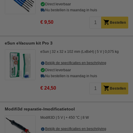
Direct leverbaar
Nu bestellen is maandag in huis
€ 9,50
Bestellen
eSun eVacuum kit Pro 3
eSun
32 x 32 x 102 mm (LxBxH)
5 V
0,075 kg
Bekijk de specificaties en beschrijving
Direct leverbaar
Nu bestellen is maandag in huis
€ 24,50
Bestellen
Modifi3d reparatie-/modificatietool
Modifi3D
5 V
+ 450 °C
8 W
Bekijk de specificaties en beschrijving