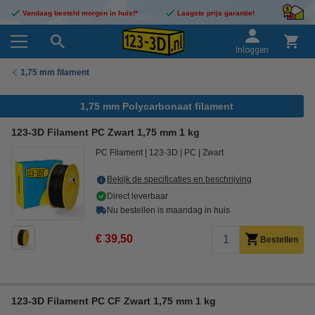
Vandaag besteld morgen in huis!*
Laagste prijs garantie!
Inloggen
1,75 mm filament
1,75 mm Polycarbonaat filament
123-3D Filament PC Zwart 1,75 mm 1 kg
PC Filament
123-3D
PC
Zwart
Bekijk de specificaties en beschrijving
Direct leverbaar
Nu bestellen is maandag in huis
€ 39,50
Bestellen
123-3D Filament PC CF Zwart 1,75 mm 1 kg