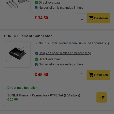
Direct leverbaar
Nu bestellen is maandag in huis
€ 34,50
Bestellen
SUNLU Filament Connector
Sunlu
1,75 mm
Promo video
uw oude apparaat
Bekijk de specificaties en beschrijving
Direct leverbaar
Nu bestellen is maandag in huis
€ 45,50
Bestellen
Direct mee bestellen
SUNLU Filament Connector - PTFE Set (200 stuks)
€ 10,00