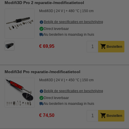
Modifi3D Pro 2 reparatie-/modificatietool
Modifi3D
24 V
+ 480 °C
150 cm
Bekijk de specificaties en beschrijving
Direct leverbaar
Nu bestellen is maandag in huis
€ 69,95
Bestellen
Modifi3d Pro reparatie-/modificatietool
Modifi3D
24 V
+ 450 °C
150 cm
Bekijk de specificaties en beschrijving
Direct leverbaar
Nu bestellen is maandag in huis
€ 74,50
Bestellen