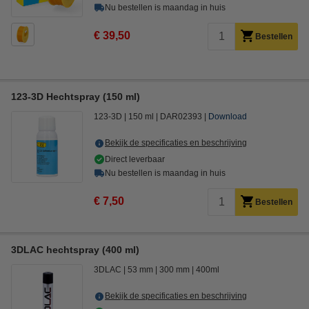
Nu bestellen is maandag in huis
€ 39,50
Bestellen
123-3D Hechtspray (150 ml)
123-3D
150 ml
DAR02393
Download
Bekijk de specificaties en beschrijving
Direct leverbaar
Nu bestellen is maandag in huis
€ 7,50
Bestellen
3DLAC hechtspray (400 ml)
3DLAC
53 mm
300 mm
400ml
Bekijk de specificaties en beschrijving