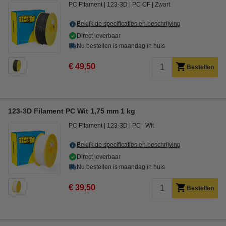
PC Filament
123-3D
PC CF
Zwart
Bekijk de specificaties en beschrijving
Direct leverbaar
Nu bestellen is maandag in huis
€ 49,50
Bestellen
123-3D Filament PC Wit 1,75 mm 1 kg
PC Filament
123-3D
PC
Wit
Bekijk de specificaties en beschrijving
Direct leverbaar
Nu bestellen is maandag in huis
€ 39,50
Bestellen