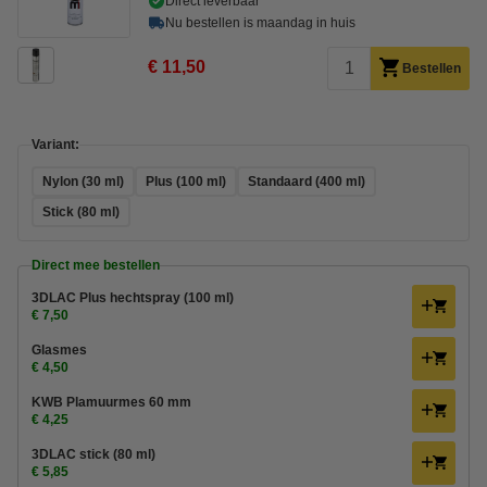
Direct leverbaar
Nu bestellen is maandag in huis
€ 11,50
Bestellen
Variant:
Nylon (30 ml)
Plus (100 ml)
Standaard (400 ml)
Stick (80 ml)
Direct mee bestellen
3DLAC Plus hechtspray (100 ml)
€ 7,50
Glasmes
€ 4,50
KWB Plamuurmes 60 mm
€ 4,25
3DLAC stick (80 ml)
€ 5,85