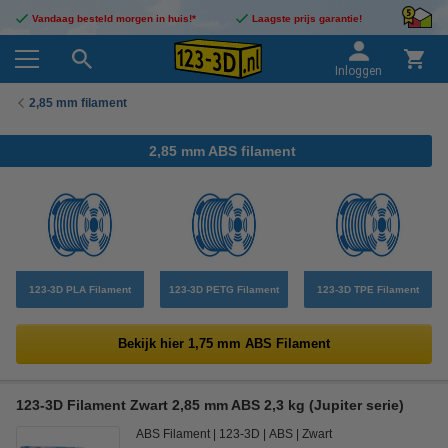
Vandaag besteld morgen in huis!*
Laagste prijs garantie!
Inloggen
2,85 mm filament
2,85 mm ABS filament
123-3D PLA Filament
123-3D PETG Filament
123-3D TPE Filament
Bekijk hier 1,75 mm ABS Filament
123-3D Filament Zwart 2,85 mm ABS 2,3 kg (Jupiter serie)
ABS Filament
123-3D
ABS
Zwart