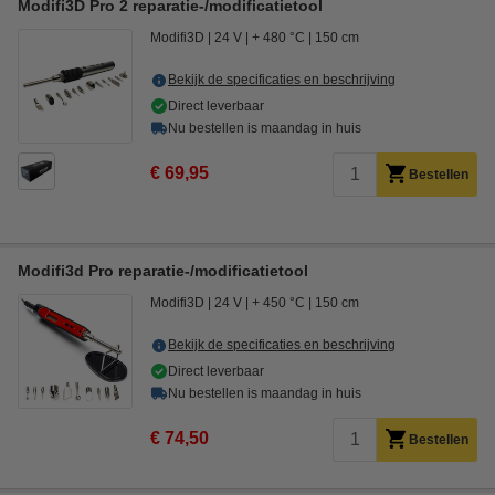
Modifi3D Pro 2 reparatie-/modificatietool
Modifi3D
24 V
+ 480 °C
150 cm
Bekijk de specificaties en beschrijving
Direct leverbaar
Nu bestellen is maandag in huis
€ 69,95
Bestellen
Modifi3d Pro reparatie-/modificatietool
Modifi3D
24 V
+ 450 °C
150 cm
Bekijk de specificaties en beschrijving
Direct leverbaar
Nu bestellen is maandag in huis
€ 74,50
Bestellen