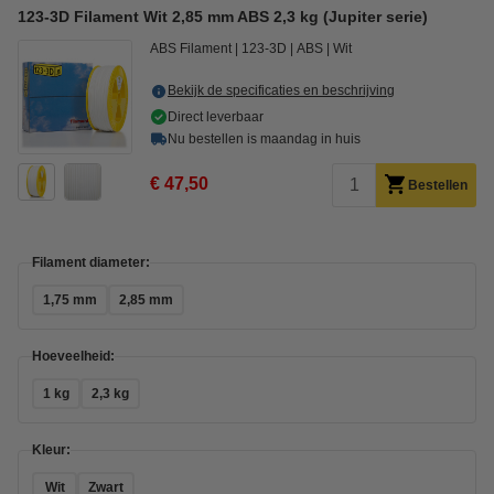
123-3D Filament Wit 2,85 mm ABS 2,3 kg (Jupiter serie)
ABS Filament
123-3D
ABS
Wit
Bekijk de specificaties en beschrijving
Direct leverbaar
Nu bestellen is maandag in huis
€ 47,50
Bestellen
Filament diameter:
1,75 mm
2,85 mm
Hoeveelheid:
1 kg
2,3 kg
Kleur:
Wit
Zwart