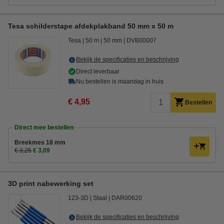
Tesa schilderstape afdekplakband 50 mm x 50 m
Tesa
50 m
50 mm
DVB00007
Bekijk de specificaties en beschrijving
Direct leverbaar
Nu bestellen is maandag in huis
€ 4,95
Bestellen
Direct mee bestellen
Breekmes 18 mm
€ 3,25
€ 3,09
3D print nabewerking set
123-3D
Staal
DAR00620
Bekijk de specificaties en beschrijving