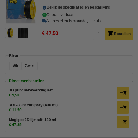
Bekijk de specificaties en beschrijving
Direct leverbaar
Nu bestellen is maandag in huis
€ 47,50
Bestellen
Kleur:
Wit
Zwart
Direct meebestellen
3D print nabewerking set
€ 9,50
3DLAC hechtspray (400 ml)
€ 11,50
Magigoo 3D lijmstift 120 ml
€ 47,85