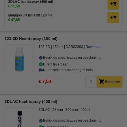
3DLAC hechtspray (400 ml)
€ 11,50
Magigoo 3D lijmstift 120 ml
€ 47,85
123-3D Hechtspray (150 ml)
123-3D
150 ml
DAR02393
Download
Bekijk de specificaties en beschrijving
Direct leverbaar
Nu bestellen is maandag in huis
€ 7,50
Bestellen
3DLAC hechtspray (400 ml)
3DLAC
53 mm
300 mm
400ml
Bekijk de specificaties en beschrijving