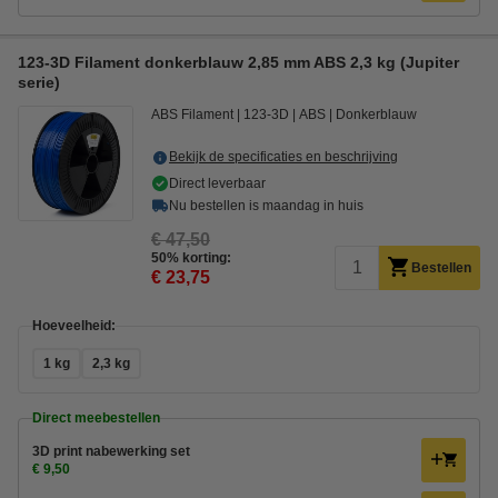
123-3D Filament donkerblauw 2,85 mm ABS 2,3 kg (Jupiter
serie)
ABS Filament
123-3D
ABS
Donkerblauw
Bekijk de specificaties en beschrijving
Direct leverbaar
Nu bestellen is maandag in huis
€ 47,50
50% korting:
Bestellen
€ 23,75
Hoeveelheid:
1 kg
2,3 kg
Direct meebestellen
3D print nabewerking set
€ 9,50