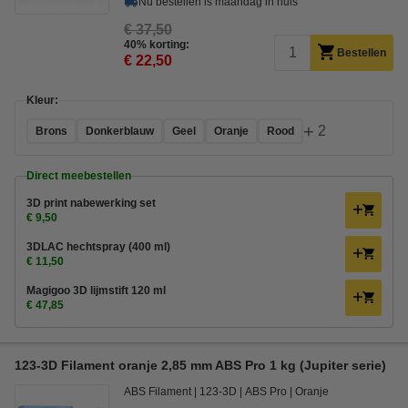
Nu bestellen is maandag in huis
€ 37,50
40% korting:
Bestellen
€ 22,50
Kleur:
+
2
Brons
Donkerblauw
Geel
Oranje
Rood
Direct meebestellen
3D print nabewerking set
€ 9,50
3DLAC hechtspray (400 ml)
€ 11,50
Magigoo 3D lijmstift 120 ml
€ 47,85
123-3D Filament oranje 2,85 mm ABS Pro 1 kg (Jupiter serie)
ABS Filament
123-3D
ABS Pro
Oranje