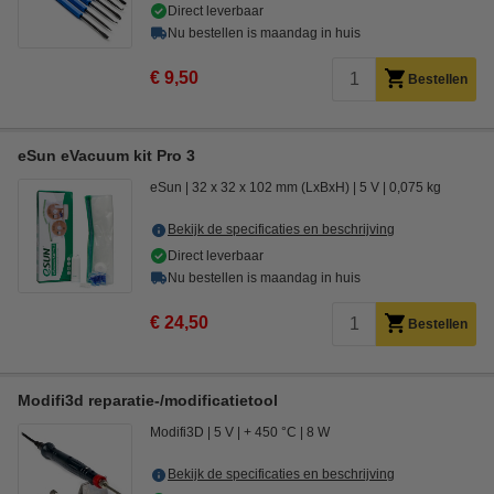
Direct leverbaar
Nu bestellen is maandag in huis
€ 9,50
Bestellen
eSun eVacuum kit Pro 3
eSun
32 x 32 x 102 mm (LxBxH)
5 V
0,075 kg
Bekijk de specificaties en beschrijving
Direct leverbaar
Nu bestellen is maandag in huis
€ 24,50
Bestellen
Modifi3d reparatie-/modificatietool
Modifi3D
5 V
+ 450 °C
8 W
Bekijk de specificaties en beschrijving