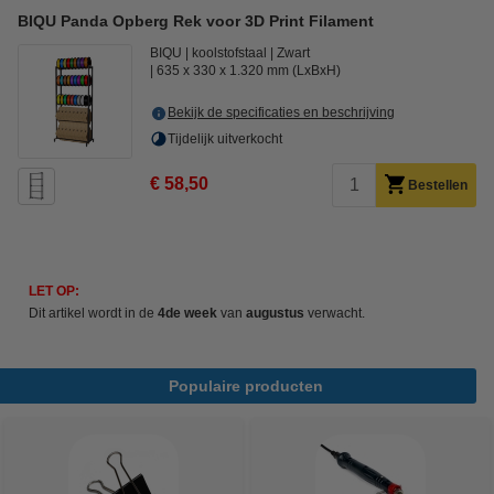
BIQU Panda Opberg Rek voor 3D Print Filament
BIQU
koolstofstaal
Zwart
635 x 330 x 1.320 mm (LxBxH)
Bekijk de specificaties en beschrijving
Tijdelijk uitverkocht
€ 58,50
Bestellen
LET OP:
Dit artikel wordt in de
4de week
van
augustus
verwacht.
Populaire producten