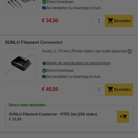
Direct leverbaar
Nu bestellen is maandag in huis
€ 34,50
Bestellen
SUNLU Filament Connector
Sunlu
1,75 mm
Promo video
uw oude apparaat
Bekijk de specificaties en beschrijving
Direct leverbaar
Nu bestellen is maandag in huis
€ 45,50
Bestellen
Direct mee bestellen
SUNLU Filament Connector - PTFE Set (200 stuks)
€ 10,00