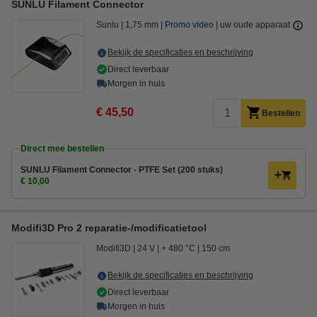
SUNLU Filament Connector
Sunlu
1,75 mm
Promo video
uw oude apparaat
Bekijk de specificaties en beschrijving
Direct leverbaar
Morgen in huis
€ 45,50
Bestellen
Direct mee bestellen
SUNLU Filament Connector - PTFE Set (200 stuks)
€ 10,00
Modifi3D Pro 2 reparatie-/modificatietool
Modifi3D
24 V
+ 480 °C
150 cm
Bekijk de specificaties en beschrijving
Direct leverbaar
Morgen in huis