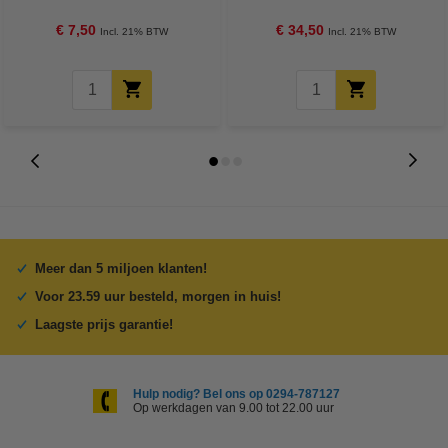
€ 7,50
€ 34,50
Incl. 21% BTW
Incl. 21% BTW
Meer dan 5 miljoen klanten!
Voor 23.59 uur besteld, morgen in huis!
Laagste prijs garantie!
Hulp nodig? Bel ons op 0294-787127
Op werkdagen van 9.00 tot 22.00 uur