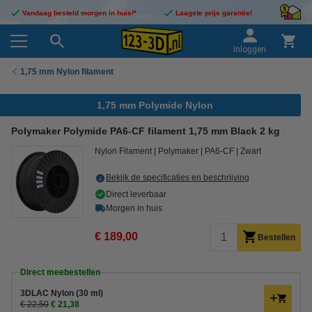
Vandaag besteld morgen in huis!*
Laagste prijs garantie!
Inloggen
1,75 mm Nylon filament
1,75 mm Polymide Nylon
Polymaker Polymide PA6-CF filament 1,75 mm Black 2 kg
Nylon Filament
Polymaker
PA6-CF
Zwart
Bekijk de specificaties en beschrijving
Direct leverbaar
Morgen in huis
€ 189,00
Bestellen
Direct meebestellen
3DLAC Nylon (30 ml)
€ 22,50
€ 21,38