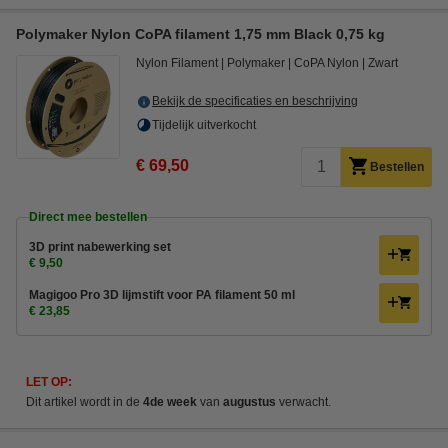
Polymaker Nylon CoPA filament 1,75 mm Black 0,75 kg
Nylon Filament
Polymaker
CoPA Nylon
Zwart
Bekijk de specificaties en beschrijving
Tijdelijk uitverkocht
€ 69,50
Bestellen
Direct mee bestellen
3D print nabewerking set
€ 9,50
Magigoo Pro 3D lijmstift voor PA filament 50 ml
€ 23,85
LET OP:
Dit artikel wordt in de
4de week
van
augustus
verwacht.