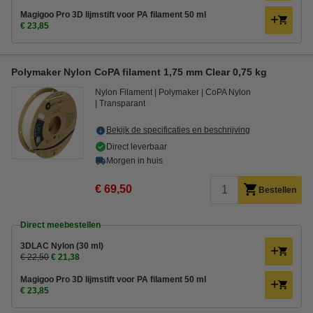
Magigoo Pro 3D lijmstift voor PA filament 50 ml
€ 23,85
Polymaker Nylon CoPA filament 1,75 mm Clear 0,75 kg
Nylon Filament
Polymaker
CoPA Nylon
Transparant
Bekijk de specificaties en beschrijving
Direct leverbaar
Morgen in huis
€ 69,50
Bestellen
Direct meebestellen
3DLAC Nylon (30 ml)
€ 22,50
€ 21,38
Magigoo Pro 3D lijmstift voor PA filament 50 ml
€ 23,85