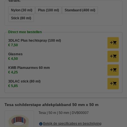
Variant:
Nylon (30 ml)
Plus (100 ml)
Standaard (400 ml)
Stick (80 ml)
Direct mee bestellen
3DLAC Plus hechtspray (100 ml)
€ 7,50
Glasmes
€ 4,50
KWB Plamuurmes 60 mm
€ 4,25
3DLAC stick (80 ml)
€ 5,85
Tesa schilderstape afdekplakband 50 mm x 50 m
Tesa
50 m
50 mm
DVB00007
Bekijk de specificaties en beschrijving