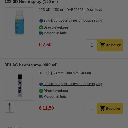
123-3D Hechtspray (150 ml)
123-3D
150 ml
DAR02393
Download
Bekijk de specificaties en beschrijving
Direct leverbaar
Morgen in huis
€ 7,50
Bestellen
3DLAC hechtspray (400 ml)
3DLAC
53 mm
300 mm
400ml
Bekijk de specificaties en beschrijving
Direct leverbaar
Morgen in huis
€ 11,50
Bestellen