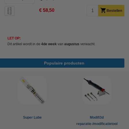
€ 58,50
Bestellen
LET OP:
Dit artikel wordt in de
4de week
van
augustus
verwacht.
Populaire producten
Super Lube
Modifi3d
reparatie-/modificatietool