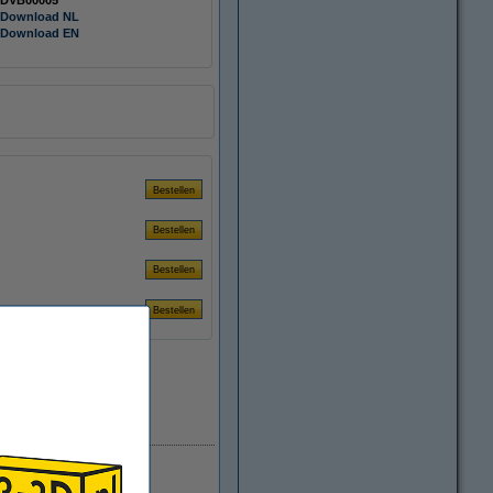
DVB00005
Download NL
Download EN
Direct leverbaar