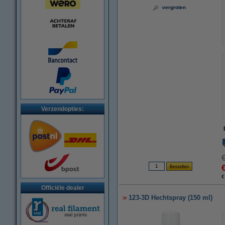
vergroten
Verzendopties:
€
Officiële dealer
123-3D Hechtspray (150 ml)