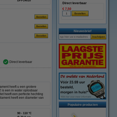
DFP14010
Direct leverbaar
€ 7,50
Nieuwsbrief
Direct leverbaar
lament heeft u een grotere
2 is een in water oplosbaar
et heeft een perfecte hechting
filament heeft een diameter van
Populaire producten
90 - 110 °C