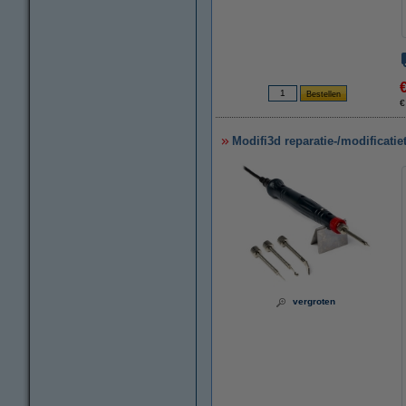
€
Modifi3d reparatie-/modificatie
vergroten