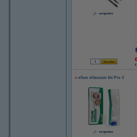
vergroten
€
eSun eVacuum kit Pro 3
vergroten