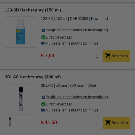
123-3D Hechtspray (150 ml)
123-3D
150 ml
DAR02393
Download
Bekijk de specificaties en beschrijving
Direct leverbaar
Nu bestellen is maandag in huis
€ 7,50
Bestellen
3DLAC hechtspray (400 ml)
3DLAC
53 mm
300 mm
400ml
Bekijk de specificaties en beschrijving
Direct leverbaar
Nu bestellen is maandag in huis
€ 11,50
Bestellen