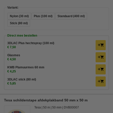
Variant:
Nylon (30 ml)
Plus (100 ml)
Standaard (400 ml)
Stick (80 ml)
Direct mee bestellen
3DLAC Plus hechtspray (100 ml)
€ 7,50
Glasmes
€ 4,50
KWB Plamuurmes 60 mm
€ 4,25
3DLAC stick (80 ml)
€ 5,85
Tesa schilderstape afdekplakband 50 mm x 50 m
Tesa
50 m
50 mm
DVB00007