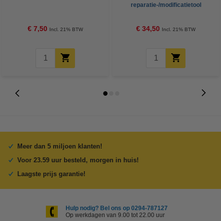
reparatie-/modificatietool
€ 7,50
€ 34,50
Incl. 21% BTW
Incl. 21% BTW
Meer dan 5 miljoen klanten!
Voor 23.59 uur besteld, morgen in huis!
Laagste prijs garantie!
Hulp nodig? Bel ons op 0294-787127
Op werkdagen van 9.00 tot 22.00 uur