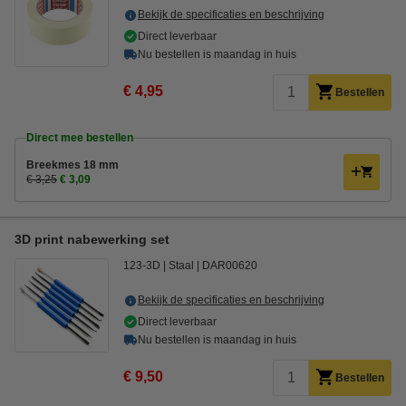
Bekijk de specificaties en beschrijving
Direct leverbaar
Nu bestellen is maandag in huis
€ 4,95
Bestellen
Direct mee bestellen
Breekmes 18 mm
€ 3,25
€ 3,09
3D print nabewerking set
123-3D
Staal
DAR00620
Bekijk de specificaties en beschrijving
Direct leverbaar
Nu bestellen is maandag in huis
€ 9,50
Bestellen