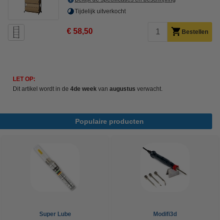
Tijdelijk uitverkocht
€ 58,50
Bestellen
LET OP:
Dit artikel wordt in de
4de week
van
augustus
verwacht.
Populaire producten
Super Lube
Modifi3d