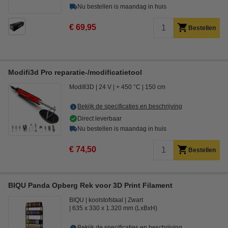
Nu bestellen is maandag in huis
€ 69,95
Bestellen
Modifi3d Pro reparatie-/modificatietool
Modifi3D
24 V
+ 450 °C
150 cm
Bekijk de specificaties en beschrijving
Direct leverbaar
Nu bestellen is maandag in huis
€ 74,50
Bestellen
BIQU Panda Opberg Rek voor 3D Print Filament
BIQU
koolstofstaal
Zwart
635 x 330 x 1.320 mm (LxBxH)
Bekijk de specificaties en beschrijving