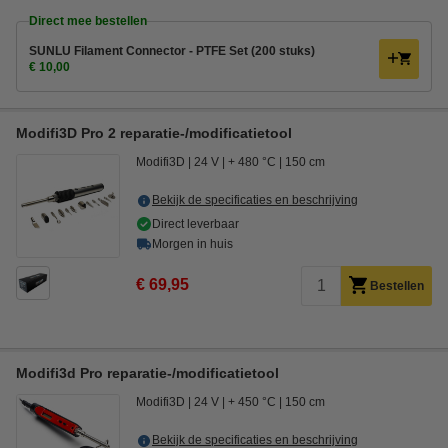
Direct mee bestellen
SUNLU Filament Connector - PTFE Set (200 stuks)
€ 10,00
Modifi3D Pro 2 reparatie-/modificatietool
Modifi3D
24 V
+ 480 °C
150 cm
Bekijk de specificaties en beschrijving
Direct leverbaar
Morgen in huis
€ 69,95
Bestellen
Modifi3d Pro reparatie-/modificatietool
Modifi3D
24 V
+ 450 °C
150 cm
Bekijk de specificaties en beschrijving