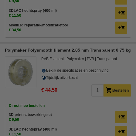
€ 9,50
3DLAC hechtspray (400 ml)
€ 11,50
Modifi3d reparatie-/modificatietool
€ 34,50
Polymaker Polysmooth filament 2,85 mm Transparent 0,75 kg
PVB Filament
Polymaker
PVB
Transparant
Bekijk de specificaties en beschrijving
Tijdelijk uitverkocht
€ 44,50
Bestellen
Direct mee bestellen
3D print nabewerking set
€ 9,50
3DLAC hechtspray (400 ml)
€ 11,50