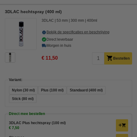
3DLAC hechtspray (400 ml)
3DLAC
53 mm
300 mm
400ml
Bekijk de specificaties en beschrijving
Direct leverbaar
Morgen in huis
€ 11,50
Bestellen
Variant:
Nylon (30 ml)
Plus (100 ml)
Standaard (400 ml)
Stick (80 ml)
Direct mee bestellen
3DLAC Plus hechtspray (100 ml)
€ 7,50