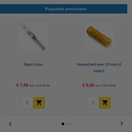
Populaire producten
Super Lube
Heated bed veer 25 mm (4
stuks)
€ 7,50
€ 5,50
Incl. 21% BTW
Incl. 21% BTW