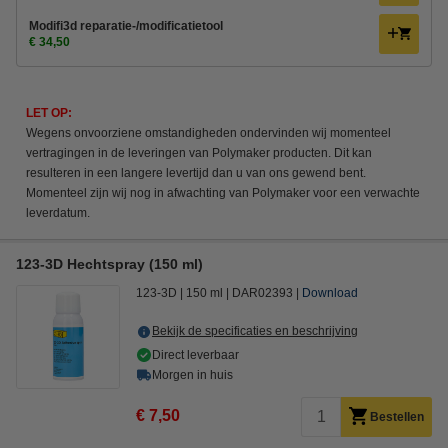
Modifi3d reparatie-/modificatietool
€ 34,50
LET OP:
Wegens onvoorziene omstandigheden ondervinden wij momenteel
vertragingen in de leveringen van Polymaker producten. Dit kan
resulteren in een langere levertijd dan u van ons gewend bent.
Momenteel zijn wij nog in afwachting van Polymaker voor een verwachte
leverdatum.
123-3D Hechtspray (150 ml)
123-3D
150 ml
DAR02393
Download
Bekijk de specificaties en beschrijving
Direct leverbaar
Morgen in huis
€ 7,50
Bestellen