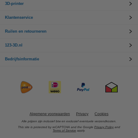
3D-printer
Klantenservice
Ruilen en retourneren
123-3D.nl
Bedrijfsinformatie
Algemene voorwaarden
Privacy
Cookies
Alle prijzen zijn inclusief btw en exclusief eventuele verzendkosten.
This site is protected by reCAPTCHA and the Google
Privacy Policy
and
Terms of Service
apply.