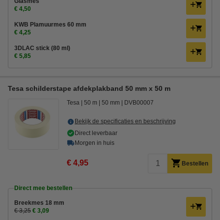
Glasmes
€ 4,50
KWB Plamuurmes 60 mm
€ 4,25
3DLAC stick (80 ml)
€ 5,85
Tesa schilderstape afdekplakband 50 mm x 50 m
Tesa
50 m
50 mm
DVB00007
Bekijk de specificaties en beschrijving
Direct leverbaar
Morgen in huis
€ 4,95
Bestellen
Direct mee bestellen
Breekmes 18 mm
€ 3,25
€ 3,09